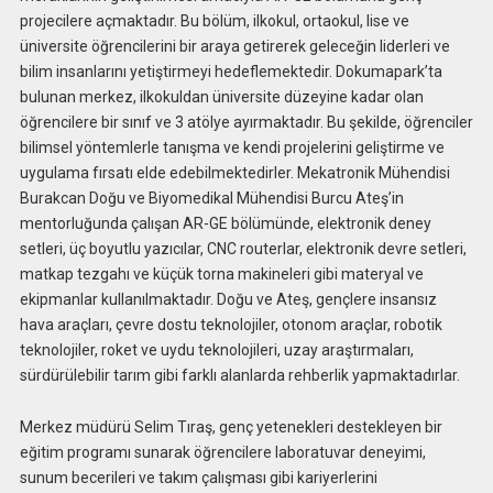
projecilere açmaktadır. Bu bölüm, ilkokul, ortaokul, lise ve
üniversite öğrencilerini bir araya getirerek geleceğin liderleri ve
bilim insanlarını yetiştirmeyi hedeflemektedir. Dokumapark’ta
bulunan merkez, ilkokuldan üniversite düzeyine kadar olan
öğrencilere bir sınıf ve 3 atölye ayırmaktadır. Bu şekilde, öğrenciler
bilimsel yöntemlerle tanışma ve kendi projelerini geliştirme ve
uygulama fırsatı elde edebilmektedirler. Mekatronik Mühendisi
Burakcan Doğu ve Biyomedikal Mühendisi Burcu Ateş’in
mentorluğunda çalışan AR-GE bölümünde, elektronik deney
setleri, üç boyutlu yazıcılar, CNC routerlar, elektronik devre setleri,
matkap tezgahı ve küçük torna makineleri gibi materyal ve
ekipmanlar kullanılmaktadır. Doğu ve Ateş, gençlere insansız
hava araçları, çevre dostu teknolojiler, otonom araçlar, robotik
teknolojiler, roket ve uydu teknolojileri, uzay araştırmaları,
sürdürülebilir tarım gibi farklı alanlarda rehberlik yapmaktadırlar.
Merkez müdürü Selim Tıraş, genç yetenekleri destekleyen bir
eğitim programı sunarak öğrencilere laboratuvar deneyimi,
sunum becerileri ve takım çalışması gibi kariyerlerini