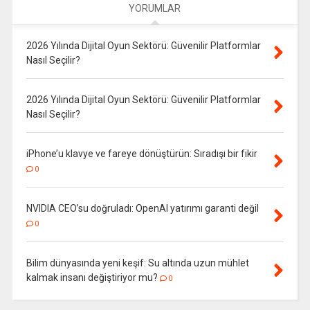
YORUMLAR
2026 Yılında Dijital Oyun Sektörü: Güvenilir Platformlar
Nasıl Seçilir?
2026 Yılında Dijital Oyun Sektörü: Güvenilir Platformlar
Nasıl Seçilir?
iPhone’u klavye ve fareye dönüştürün: Sıradışı bir fikir
0
NVIDIA CEO’su doğruladı: OpenAI yatırımı garanti değil
0
Bilim dünyasında yeni keşif: Su altında uzun mühlet
kalmak insanı değiştiriyor mu?
0