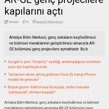
kapılarını açtı
muhabir
0
Aralık 20, 2023 4:53 pm
Antalya Bilim Merkezi, genç zekaların keşfedilmesi
ve bilimsel meraklarının geliştirilmesi amacıyla AR-
GE bölümünü genç projecilere açmaktadır. Bu b
Google’ın yeni “Simplify” özelliği, anlamadığınız metinleri
sizin için basitleştirecek
Tamamen ekran altına gizlenen Face ID, hangi iPhone
modeli ile gelecek?
Büyük gizem: Kaliforniya’da kuşlar, neden havada
“patlayarak” ölmeye başladı?
Antalya Bilim Merkezi, genç zekaların keşfedilmesi ve bilimsel
meraklarının geliştirilmesi amacıyla AR-GE bölümünü genç