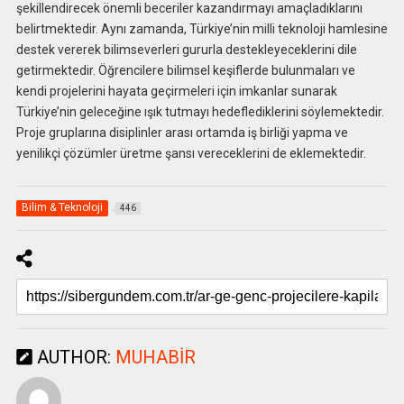
şekillendirecek önemli beceriler kazandırmayı amaçladıklarını
belirtmektedir. Aynı zamanda, Türkiye’nin milli teknoloji hamlesine
destek vererek bilimseverleri gururla destekleyeceklerini dile
getirmektedir. Öğrencilere bilimsel keşiflerde bulunmaları ve
kendi projelerini hayata geçirmeleri için imkanlar sunarak
Türkiye’nin geleceğine ışık tutmayı hedeflediklerini söylemektedir.
Proje gruplarına disiplinler arası ortamda iş birliği yapma ve
yenilikçi çözümler üretme şansı vereceklerini de eklemektedir.
Bilim & Teknoloji
446
AUTHOR:
MUHABIR