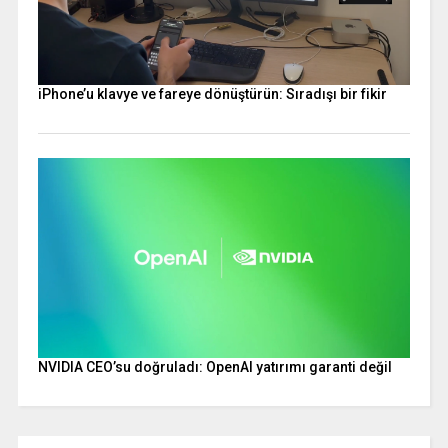
iPhone’u klavye ve fareye dönüştürün: Sıradışı bir fikir
NVIDIA CEO’su doğruladı: OpenAI yatırımı garanti değil