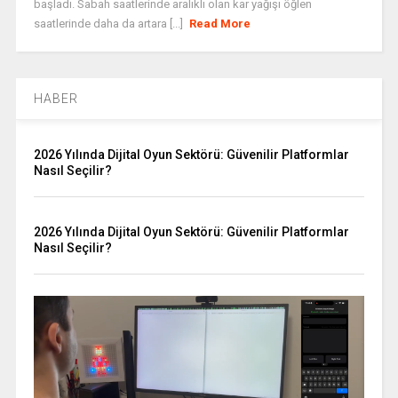
başladı. Sabah saatlerinde aralıklı olan kar yağışı öğlen
saatlerinde daha da artara [...]
Read More
HABER
2026 Yılında Dijital Oyun Sektörü: Güvenilir Platformlar
Nasıl Seçilir?
2026 Yılında Dijital Oyun Sektörü: Güvenilir Platformlar
Nasıl Seçilir?