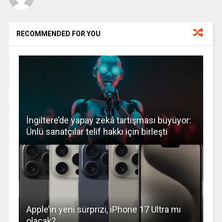
RECOMMENDED FOR YOU
İngiltere’de yapay zekâ tartışması büyüyor:
Ünlü sanatçılar telif hakkı için birleşti
Apple’ın yeni sürprizi, iPhone 17 Ultra mı
olacak?