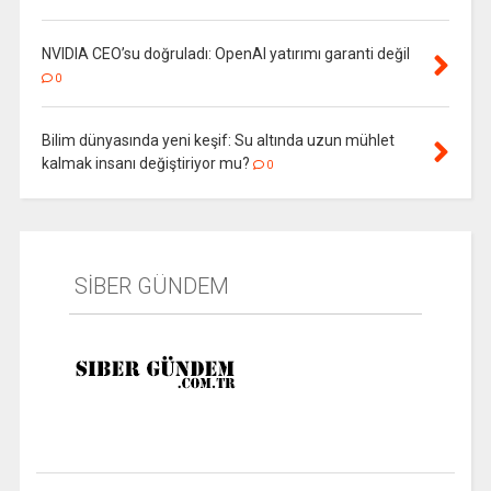
NVIDIA CEO’su doğruladı: OpenAI yatırımı garanti değil
0
Bilim dünyasında yeni keşif: Su altında uzun mühlet
kalmak insanı değiştiriyor mu?
0
SİBER GÜNDEM