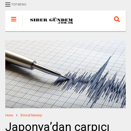
TOP MENU
Home
Bilim & Teknoloji
Japonya’dan çarpıcı