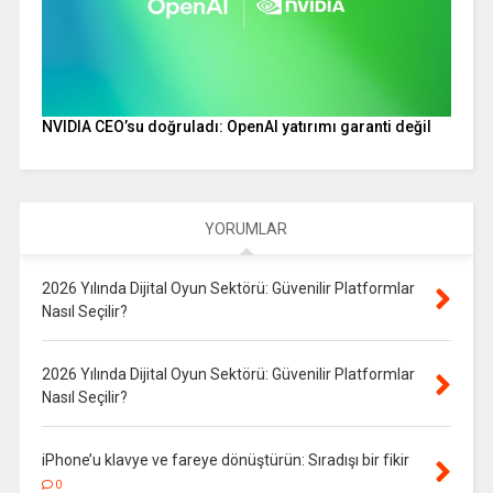
NVIDIA CEO’su doğruladı: OpenAI yatırımı garanti değil
YORUMLAR
2026 Yılında Dijital Oyun Sektörü: Güvenilir Platformlar
Nasıl Seçilir?
2026 Yılında Dijital Oyun Sektörü: Güvenilir Platformlar
Nasıl Seçilir?
iPhone’u klavye ve fareye dönüştürün: Sıradışı bir fikir
0