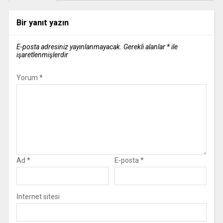
Bir yanıt yazın
E-posta adresiniz yayınlanmayacak.
Gerekli alanlar
*
ile
işaretlenmişlerdir
Yorum
*
Ad
*
E-posta
*
İnternet sitesi