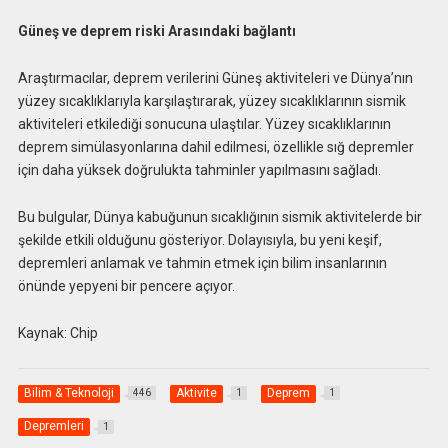
Güneş ve deprem riski Arasındaki bağlantı
Araştırmacılar, deprem verilerini Güneş aktiviteleri ve Dünya’nın
yüzey sıcaklıklarıyla karşılaştırarak, yüzey sıcaklıklarının sismik
aktiviteleri etkilediği sonucuna ulaştılar. Yüzey sıcaklıklarının
deprem simülasyonlarına dahil edilmesi, özellikle sığ depremler
için daha yüksek doğrulukta tahminler yapılmasını sağladı.
Bu bulgular, Dünya kabuğunun sıcaklığının sismik aktivitelerde bir
şekilde etkili olduğunu gösteriyor. Dolayısıyla, bu yeni keşif,
depremleri anlamak ve tahmin etmek için bilim insanlarının
önünde yepyeni bir pencere açıyor.
Kaynak: Chip
Bilim & Teknoloji
Aktivite
Deprem
446
1
1
Depremleri
1