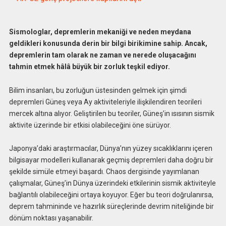
Sismologlar, depremlerin mekaniği ve neden meydana
geldikleri konusunda derin bir bilgi birikimine sahip. Ancak,
depremlerin tam olarak ne zaman ve nerede oluşacağını
tahmin etmek hâlâ büyük bir zorluk teşkil ediyor.
Bilim insanları, bu zorluğun üstesinden gelmek için şimdi
depremleri Güneş veya Ay aktiviteleriyle ilişkilendiren teorileri
mercek altına alıyor. Geliştirilen bu teoriler, Güneş’in ısısının sismik
aktivite üzerinde bir etkisi olabileceğini öne sürüyor.
Japonya’daki araştırmacılar, Dünya’nın yüzey sıcaklıklarını içeren
bilgisayar modelleri kullanarak geçmiş depremleri daha doğru bir
şekilde simüle etmeyi başardı. Chaos dergisinde yayımlanan
çalışmalar, Güneş’in Dünya üzerindeki etkilerinin sismik aktiviteyle
bağlantılı olabileceğini ortaya koyuyor. Eğer bu teori doğrulanırsa,
deprem tahmininde ve hazırlık süreçlerinde devrim niteliğinde bir
dönüm noktası yaşanabilir.