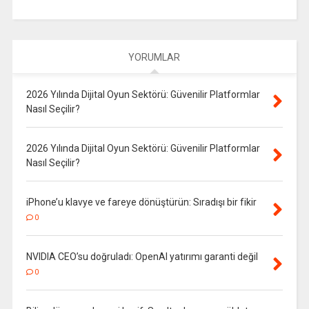
YORUMLAR
2026 Yılında Dijital Oyun Sektörü: Güvenilir Platformlar
Nasıl Seçilir?
2026 Yılında Dijital Oyun Sektörü: Güvenilir Platformlar
Nasıl Seçilir?
iPhone’u klavye ve fareye dönüştürün: Sıradışı bir fikir
0
NVIDIA CEO’su doğruladı: OpenAI yatırımı garanti değil
0