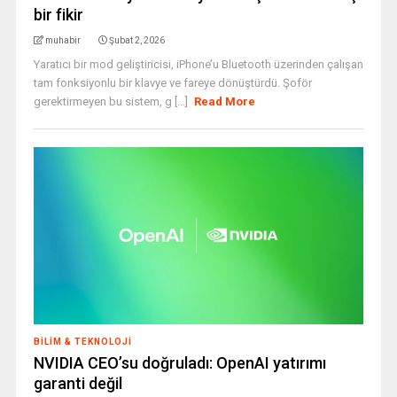
bir fikir
muhabir
Şubat 2, 2026
Yaratıcı bir mod geliştiricisi, iPhone’u Bluetooth üzerinden çalışan
tam fonksiyonlu bir klavye ve fareye dönüştürdü. Şoför
gerektirmeyen bu sistem, g [...]
Read More
BILIM & TEKNOLOJI
NVIDIA CEO’su doğruladı: OpenAI yatırımı
garanti değil