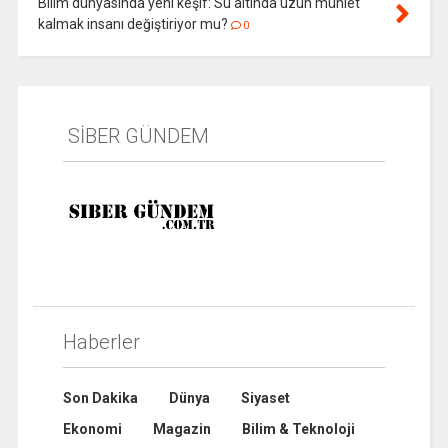
Bilim dünyasında yeni keşif: Su altında uzun mühlet
kalmak insanı değiştiriyor mu?
0
SİBER GÜNDEM
Haberler
Son Dakika
Dünya
Siyaset
Ekonomi
Magazin
Bilim & Teknoloji