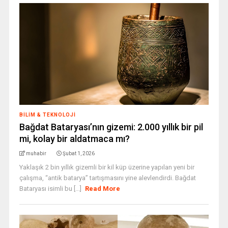
BILIM & TEKNOLOJI
Bağdat Bataryası’nın gizemi: 2.000 yıllık bir pil
mi, kolay bir aldatmaca mı?
muhabir
Şubat 1, 2026
Yaklaşık 2 bin yıllık gizemli bir kil küp üzerine yapılan yeni bir
çalışma, “antik batarya” tartışmasını yine alevlendirdi. Bağdat
Bataryası isimli bu [...]
Read More