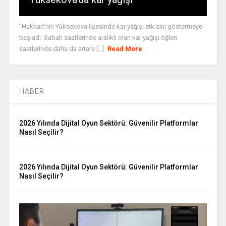
"Hakkari'nin Yüksekova ilçesinde kar yağışı etkisini göstermeye
başladı. Sabah saatlerinde aralıklı olan kar yağışı öğlen
saatlerinde daha da artara [...]
Read More
HABER
2026 Yılında Dijital Oyun Sektörü: Güvenilir Platformlar
Nasıl Seçilir?
2026 Yılında Dijital Oyun Sektörü: Güvenilir Platformlar
Nasıl Seçilir?