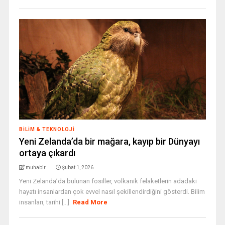
BILIM & TEKNOLOJI
Yeni Zelanda’da bir mağara, kayıp bir Dünyayı
ortaya çıkardı
muhabir
Şubat 1, 2026
Yeni Zelanda’da bulunan fosiller, volkanik felaketlerin adadaki
hayatı insanlardan çok evvel nasıl şekillendirdiğini gösterdi. Bilim
insanları, tarihi [...]
Read More