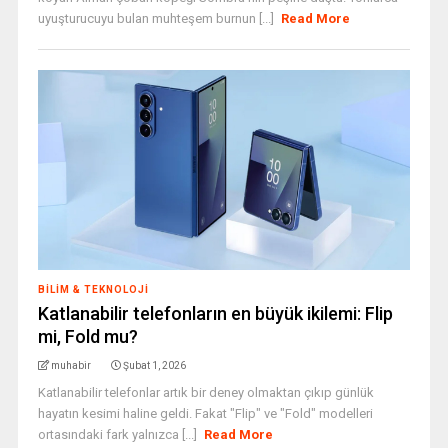
uyuşturucuyu bulan muhteşem burnun [...]
Read More
BILIM & TEKNOLOJI
Katlanabilir telefonların en büyük ikilemi: Flip
mi, Fold mu?
muhabir
Şubat 1, 2026
Katlanabilir telefonlar artık bir deney olmaktan çıkıp günlük
hayatın kesimi haline geldi. Fakat "Flip" ve "Fold" modelleri
ortasındaki fark yalnızca [...]
Read More