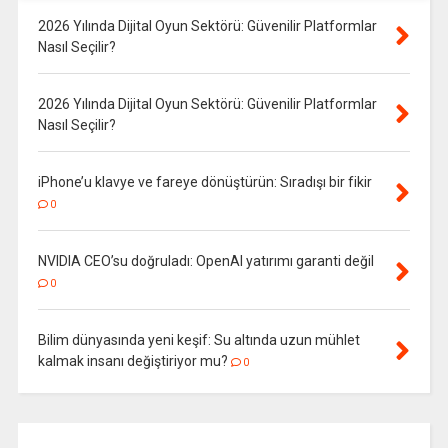
2026 Yılında Dijital Oyun Sektörü: Güvenilir Platformlar
Nasıl Seçilir?
2026 Yılında Dijital Oyun Sektörü: Güvenilir Platformlar
Nasıl Seçilir?
iPhone’u klavye ve fareye dönüştürün: Sıradışı bir fikir
0
NVIDIA CEO’su doğruladı: OpenAI yatırımı garanti değil
0
Bilim dünyasında yeni keşif: Su altında uzun mühlet
kalmak insanı değiştiriyor mu?
0