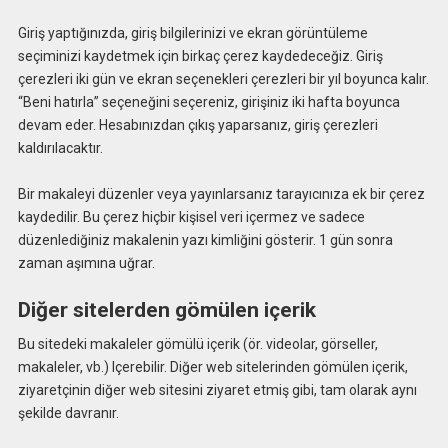
Giriş yaptığınızda, giriş bilgilerinizi ve ekran görüntüleme
seçiminizi kaydetmek için birkaç çerez kaydedeceğiz. Giriş
çerezleri iki gün ve ekran seçenekleri çerezleri bir yıl boyunca kalır.
“Beni hatırla” seçeneğini seçereniz, girişiniz iki hafta boyunca
devam eder. Hesabınızdan çıkış yaparsanız, giriş çerezleri
kaldırılacaktır.
Bir makaleyi düzenler veya yayınlarsanız tarayıcınıza ek bir çerez
kaydedilir. Bu çerez hiçbir kişisel veri içermez ve sadece
düzenlediğiniz makalenin yazı kimliğini gösterir. 1 gün sonra
zaman aşımına uğrar.
Diğer sitelerden gömülen içerik
Bu sitedeki makaleler gömülü içerik (ör. videolar, görseller,
makaleler, vb.) Içerebilir. Diğer web sitelerinden gömülen içerik,
ziyaretçinin diğer web sitesini ziyaret etmiş gibi, tam olarak aynı
şekilde davranır.