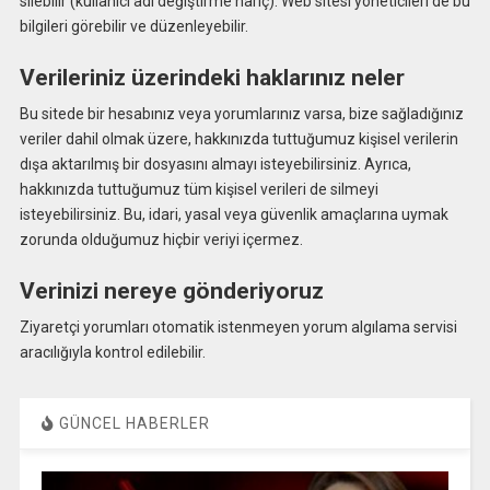
silebilir (kullanıcı adı değiştirme hariç). Web sitesi yöneticileri de bu
bilgileri görebilir ve düzenleyebilir.
Verileriniz üzerindeki haklarınız neler
Bu sitede bir hesabınız veya yorumlarınız varsa, bize sağladığınız
veriler dahil olmak üzere, hakkınızda tuttuğumuz kişisel verilerin
dışa aktarılmış bir dosyasını almayı isteyebilirsiniz. Ayrıca,
hakkınızda tuttuğumuz tüm kişisel verileri de silmeyi
isteyebilirsiniz. Bu, idari, yasal veya güvenlik amaçlarına uymak
zorunda olduğumuz hiçbir veriyi içermez.
Verinizi nereye gönderiyoruz
Ziyaretçi yorumları otomatik istenmeyen yorum algılama servisi
aracılığıyla kontrol edilebilir.
GÜNCEL HABERLER