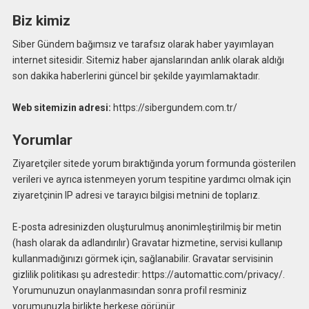
Biz kimiz
Siber Gündem bağımsız ve tarafsız olarak haber yayımlayan
internet sitesidir. Sitemiz haber ajanslarından anlık olarak aldığı
son dakika haberlerini güncel bir şekilde yayımlamaktadır.
Web sitemizin adresi:
https://sibergundem.com.tr/
Yorumlar
Ziyaretçiler sitede yorum bıraktığında yorum formunda gösterilen
verileri ve ayrıca istenmeyen yorum tespitine yardımcı olmak için
ziyaretçinin IP adresi ve tarayıcı bilgisi metnini de toplarız.
E-posta adresinizden oluşturulmuş anonimleştirilmiş bir metin
(hash olarak da adlandırılır) Gravatar hizmetine, servisi kullanıp
kullanmadığınızı görmek için, sağlanabilir. Gravatar servisinin
gizlilik politikası şu adrestedir: https://automattic.com/privacy/.
Yorumunuzun onaylanmasından sonra profil resminiz
yorumunuzla birlikte herkese görünür.