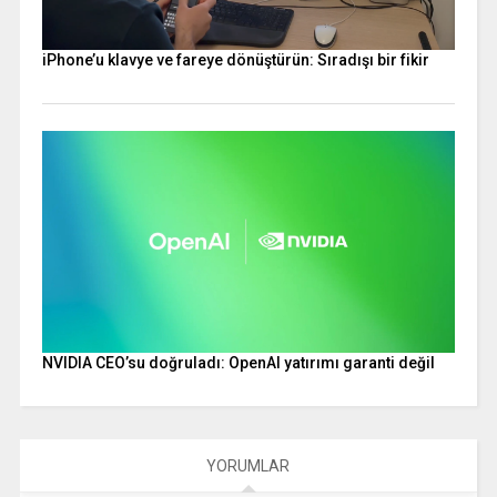
iPhone’u klavye ve fareye dönüştürün: Sıradışı bir fikir
NVIDIA CEO’su doğruladı: OpenAI yatırımı garanti değil
YORUMLAR