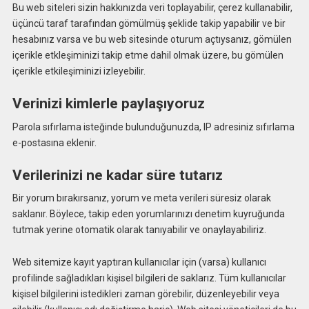
Bu web siteleri sizin hakkınızda veri toplayabilir, çerez kullanabilir,
üçüncü taraf tarafından gömülmüş şeklide takip yapabilir ve bir
hesabınız varsa ve bu web sitesinde oturum açtıysanız, gömülen
içerikle etkleşiminizi takip etme dahil olmak üzere, bu gömülen
içerikle etkileşiminizi izleyebilir.
Verinizi kimlerle paylaşıyoruz
Parola sıfırlama isteğinde bulunduğunuzda, IP adresiniz sıfırlama
e-postasına eklenir.
Verilerinizi ne kadar süre tutarız
Bir yorum bırakırsanız, yorum ve meta verileri süresiz olarak
saklanır. Böylece, takip eden yorumlarınızı denetim kuyruğunda
tutmak yerine otomatik olarak tanıyabilir ve onaylayabiliriz.
Web sitemize kayıt yaptıran kullanıcılar için (varsa) kullanıcı
profilinde sağladıkları kişisel bilgileri de saklarız. Tüm kullanıcılar
kişisel bilgilerini istedikleri zaman görebilir, düzenleyebilir veya