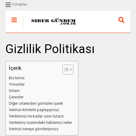
TOP MENU
Gizlilik Politikası
İçerik
Biz kimiz
Yorumlar
Ortam
Çerezler
Diğer sitelerden gömülen içerik
Verinizi kimlerle paylaşıyoruz
Verilerinizi ne kadar süre tutarız
Verileriniz üzerindeki haklarınız neler
Verinizi nereye gönderiyoruz