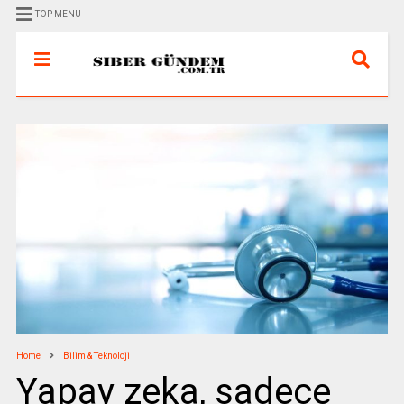
TOP MENU
Home
Bilim & Teknoloji
Yapay zeka, sadece