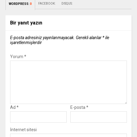
FACEBOOK:
DISQUS:
WORDPRESS:
0
Bir yanıt yazın
E-posta adresiniz yayınlanmayacak.
Gerekli alanlar
*
ile
işaretlenmişlerdir
Yorum
*
Ad
*
E-posta
*
İnternet sitesi