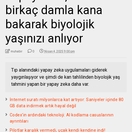
birkaç damla kana
bakarak biyolojik
yaşınızı anlıyor
muhabir
0
Nisan 4, 2025 9:00 pm
Tıp alanındaki yapay zeka uygulamaları giderek
yaygınlaşıyor ve şimdi de kan tahlilinden biyolojik yaş
tahmini yapan bir yapay zeka daha var.
İnternet suratı milyonlarca kat artıyor: Saniyeler içinde 80
GB data indirmek artık hayal değil
Codex’in ardındaki teknoloji: AI kodlama casuslarının
ayrıntıları
Pilotlar karşılık vermedi, uçak kendi kendine indi!