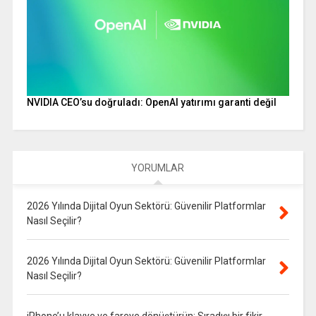
NVIDIA CEO’su doğruladı: OpenAI yatırımı garanti değil
YORUMLAR
2026 Yılında Dijital Oyun Sektörü: Güvenilir Platformlar
Nasıl Seçilir?
2026 Yılında Dijital Oyun Sektörü: Güvenilir Platformlar
Nasıl Seçilir?
iPhone’u klavye ve fareye dönüştürün: Sıradışı bir fikir