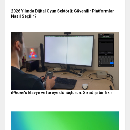
2026 Yılında Dijital Oyun Sektörü: Güvenilir Platformlar
Nasıl Seçilir?
iPhone’u klavye ve fareye dönüştürün: Sıradışı bir fikir