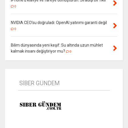
0
NVIDIA CEO’su doğruladı: OpenAI yatırımı garanti değil
0
Bilim dünyasında yeni keşif: Su altında uzun mühlet
kalmak insanı değiştiriyor mu?
0
SİBER GÜNDEM