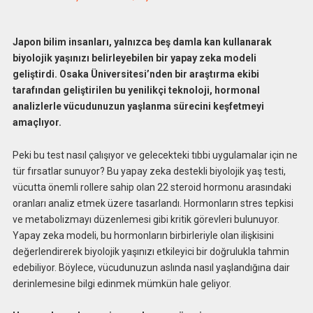
Japon bilim insanları, yalnızca beş damla kan kullanarak
biyolojik yaşınızı belirleyebilen bir yapay zeka modeli
geliştirdi. Osaka Üniversitesi’nden bir araştırma ekibi
tarafından geliştirilen bu yenilikçi teknoloji, hormonal
analizlerle vücudunuzun yaşlanma sürecini keşfetmeyi
amaçlıyor.
Peki bu test nasıl çalışıyor ve gelecekteki tıbbi uygulamalar için ne
tür fırsatlar sunuyor? Bu yapay zeka destekli biyolojik yaş testi,
vücutta önemli rollere sahip olan 22 steroid hormonu arasındaki
oranları analiz etmek üzere tasarlandı. Hormonların stres tepkisi
ve metabolizmayı düzenlemesi gibi kritik görevleri bulunuyor.
Yapay zeka modeli, bu hormonların birbirleriyle olan ilişkisini
değerlendirerek biyolojik yaşınızı etkileyici bir doğrulukla tahmin
edebiliyor. Böylece, vücudunuzun aslında nasıl yaşlandığına dair
derinlemesine bilgi edinmek mümkün hale geliyor.