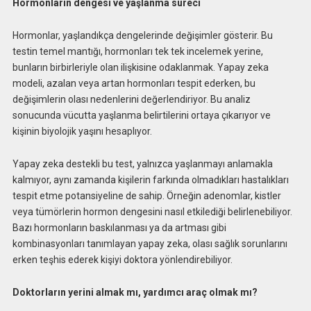
Hormonların dengesi ve yaşlanma süreci
Hormonlar, yaşlandıkça dengelerinde değişimler gösterir. Bu
testin temel mantığı, hormonları tek tek incelemek yerine,
bunların birbirleriyle olan ilişkisine odaklanmak. Yapay zeka
modeli, azalan veya artan hormonları tespit ederken, bu
değişimlerin olası nedenlerini değerlendiriyor. Bu analiz
sonucunda vücutta yaşlanma belirtilerini ortaya çıkarıyor ve
kişinin biyolojik yaşını hesaplıyor.
Yapay zeka destekli bu test, yalnızca yaşlanmayı anlamakla
kalmıyor, aynı zamanda kişilerin farkında olmadıkları hastalıkları
tespit etme potansiyeline de sahip. Örneğin adenomlar, kistler
veya tümörlerin hormon dengesini nasıl etkilediği belirlenebiliyor.
Bazı hormonların baskılanması ya da artması gibi
kombinasyonları tanımlayan yapay zeka, olası sağlık sorunlarını
erken teşhis ederek kişiyi doktora yönlendirebiliyor.
Doktorların yerini almak mı, yardımcı araç olmak mı?