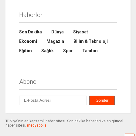
Haberler
Son Dakika
Dünya
Siyaset
Ekonomi
Magazin
Bilim & Teknoloji
Eğitim
Sağlık
Spor
Tanıtım
Abone
Türkiye'nin en kapsamlı haber sitesi. Son dakika haberleri ve en güncel
haber sitesi.
medyapolls