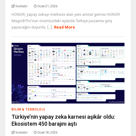
muhabir
Ocak 21, 2026
HONOR, yapay zekayı merkeze alan yeni amiral gemisi HONOR
Magic8 Pro'nun önümüzdeki aylarda Türkiye pazarına giriş
yapacağını duyurdu. [...]
Read More
BILIM & TEKNOLOJI
Türkiye’nin yapay zeka karnesi aşikâr oldu:
Ekosistem 450 barajını aştı
muhabir
Ocak 18, 2026