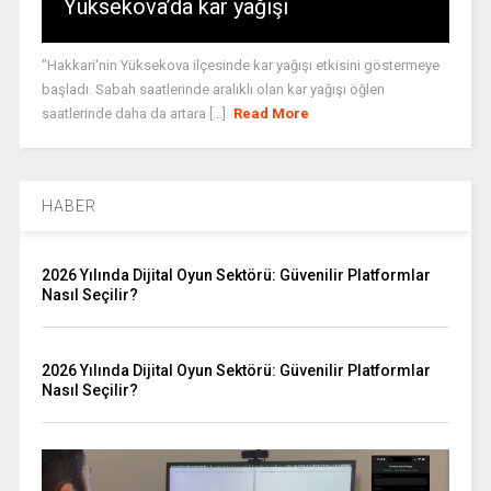
Yüksekova’da kar yağışı
"Hakkari'nin Yüksekova ilçesinde kar yağışı etkisini göstermeye
başladı. Sabah saatlerinde aralıklı olan kar yağışı öğlen
saatlerinde daha da artara [...]
Read More
HABER
2026 Yılında Dijital Oyun Sektörü: Güvenilir Platformlar
Nasıl Seçilir?
2026 Yılında Dijital Oyun Sektörü: Güvenilir Platformlar
Nasıl Seçilir?