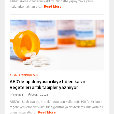
sıhhat arama özetlerini kaldırdı. Sıhhatte yapay zeka yarışı
hızlanırken alınan b [...]
Read More
BILIM & TEKNOLOJI
ABD’de tıp dünyasını ikiye bölen karar:
Reçeteleri artık tabipler yazmıyor
muhabir
Ocak 10, 2026
ABD’nin Utah eyaleti, kronik hastaların kullandığı 190 farklı ilacın
reçete yenileme yetkisini bir algoritmaya devrederek dünyada bir
unsur imza attı. [...]
Read More