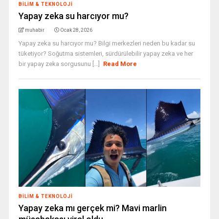
BILIM & TEKNOLOJI
Yapay zeka su harcıyor mu?
muhabir
Ocak 28, 2026
Yapay zeka su harcıyor mu? Bilgi merkezleri neden bu kadar su
tüketiyor? Soğutma sistemleri, sürdürülebilir yapay zeka ve her
bir yapay zeka sorgusunu [...]
Read More
BILIM & TEKNOLOJI
Yapay zeka mı gerçek mi? Mavi marlin