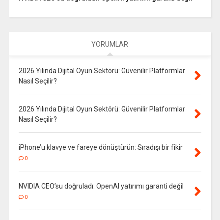
YORUMLAR
2026 Yılında Dijital Oyun Sektörü: Güvenilir Platformlar
Nasıl Seçilir?
2026 Yılında Dijital Oyun Sektörü: Güvenilir Platformlar
Nasıl Seçilir?
iPhone’u klavye ve fareye dönüştürün: Sıradışı bir fikir
0
NVIDIA CEO’su doğruladı: OpenAI yatırımı garanti değil
0