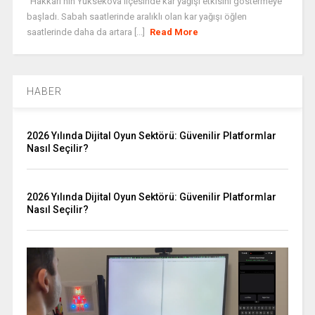
"Hakkari'nin Yüksekova ilçesinde kar yağışı etkisini göstermeye
başladı. Sabah saatlerinde aralıklı olan kar yağışı öğlen
saatlerinde daha da artara [...]
Read More
HABER
2026 Yılında Dijital Oyun Sektörü: Güvenilir Platformlar
Nasıl Seçilir?
2026 Yılında Dijital Oyun Sektörü: Güvenilir Platformlar
Nasıl Seçilir?