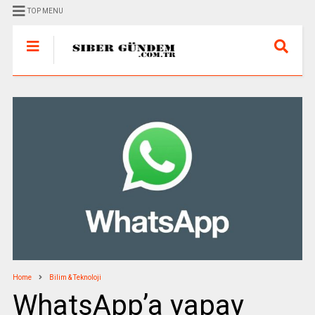
TOP MENU
Home
Bilim & Teknoloji
WhatsApp’a yapay