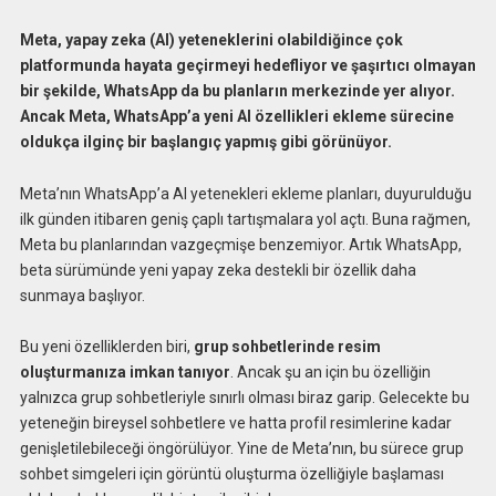
Meta, yapay zeka (AI) yeteneklerini olabildiğince çok
platformunda hayata geçirmeyi hedefliyor ve şaşırtıcı olmayan
bir şekilde, WhatsApp da bu planların merkezinde yer alıyor.
Ancak Meta, WhatsApp’a yeni AI özellikleri ekleme sürecine
oldukça ilginç bir başlangıç yapmış gibi görünüyor.
Meta’nın WhatsApp’a AI yetenekleri ekleme planları, duyurulduğu
ilk günden itibaren geniş çaplı tartışmalara yol açtı. Buna rağmen,
Meta bu planlarından vazgeçmişe benzemiyor. Artık WhatsApp,
beta sürümünde yeni yapay zeka destekli bir özellik daha
sunmaya başlıyor.
Bu yeni özelliklerden biri,
grup sohbetlerinde resim
oluşturmanıza imkan tanıyor
. Ancak şu an için bu özelliğin
yalnızca grup sohbetleriyle sınırlı olması biraz garip. Gelecekte bu
yeteneğin bireysel sohbetlere ve hatta profil resimlerine kadar
genişletilebileceği öngörülüyor. Yine de Meta’nın, bu sürece grup
sohbet simgeleri için görüntü oluşturma özelliğiyle başlaması