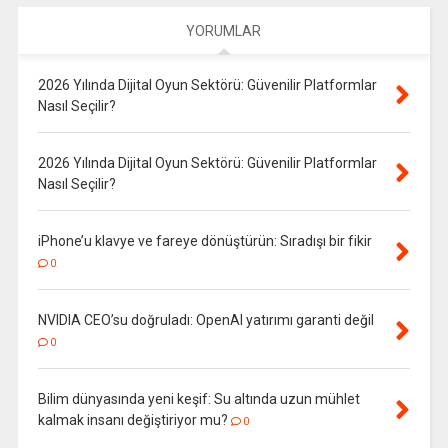
YORUMLAR
2026 Yılında Dijital Oyun Sektörü: Güvenilir Platformlar
Nasıl Seçilir?
2026 Yılında Dijital Oyun Sektörü: Güvenilir Platformlar
Nasıl Seçilir?
iPhone’u klavye ve fareye dönüştürün: Sıradışı bir fikir
0
NVIDIA CEO’su doğruladı: OpenAI yatırımı garanti değil
0
Bilim dünyasında yeni keşif: Su altında uzun mühlet
kalmak insanı değiştiriyor mu?
0