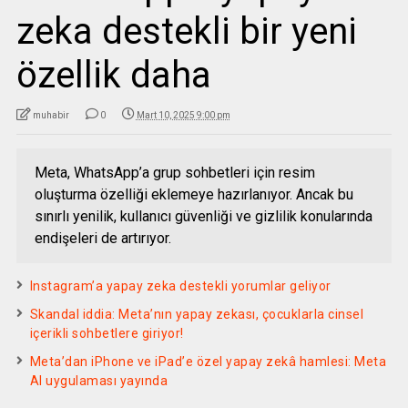
zeka destekli bir yeni
özellik daha
muhabir
0
Mart 10, 2025 9:00 pm
Meta, WhatsApp’a grup sohbetleri için resim
oluşturma özelliği eklemeye hazırlanıyor. Ancak bu
sınırlı yenilik, kullanıcı güvenliği ve gizlilik konularında
endişeleri de artırıyor.
Instagram’a yapay zeka destekli yorumlar geliyor
Skandal iddia: Meta’nın yapay zekası, çocuklarla cinsel
içerikli sohbetlere giriyor!
Meta’dan iPhone ve iPad’e özel yapay zekâ hamlesi: Meta
AI uygulaması yayında