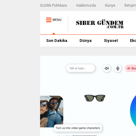
Gizlilik Politikası
Hakkımızda
Künye
İletişi
MENU
Son Dakika
Dünya
Siyaset
Ek