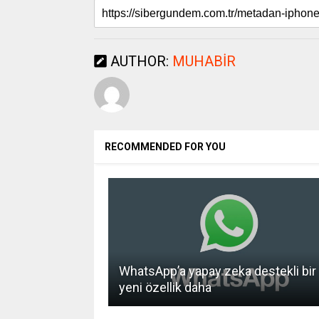
AUTHOR:
MUHABIR
RECOMMENDED FOR YOU
WhatsApp’a yapay zeka destekli bir
yeni özellik daha