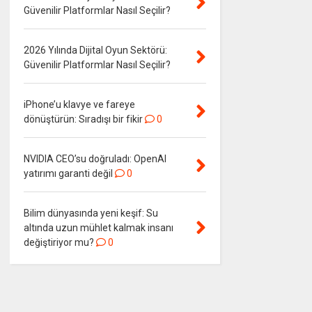
Güvenilir Platformlar Nasıl Seçilir?
2026 Yılında Dijital Oyun Sektörü:
Güvenilir Platformlar Nasıl Seçilir?
iPhone’u klavye ve fareye
dönüştürün: Sıradışı bir fikir
0
NVIDIA CEO’su doğruladı: OpenAI
yatırımı garanti değil
0
Bilim dünyasında yeni keşif: Su
altında uzun mühlet kalmak insanı
değiştiriyor mu?
0