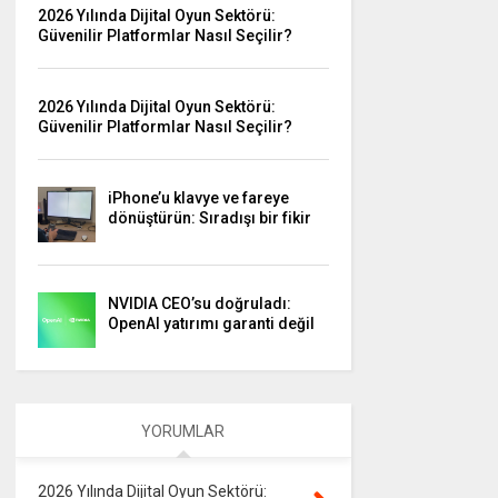
2026 Yılında Dijital Oyun Sektörü:
Güvenilir Platformlar Nasıl Seçilir?
2026 Yılında Dijital Oyun Sektörü:
Güvenilir Platformlar Nasıl Seçilir?
iPhone’u klavye ve fareye
dönüştürün: Sıradışı bir fikir
NVIDIA CEO’su doğruladı:
OpenAI yatırımı garanti değil
YORUMLAR
2026 Yılında Dijital Oyun Sektörü: