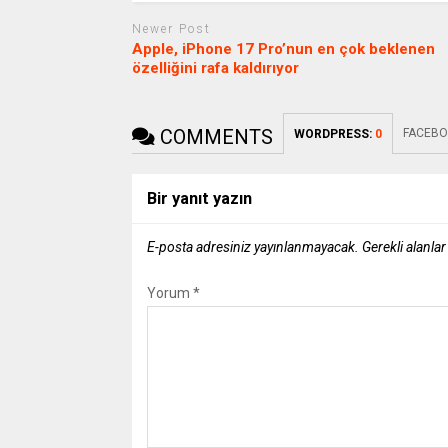
Newer Post
Apple, iPhone 17 Pro’nun en çok beklenen
özelliğini rafa kaldırıyor
COMMENTS
FACEBO
WORDPRESS:
0
Bir yanıt yazın
E-posta adresiniz yayınlanmayacak.
Gerekli alanla
Yorum
*