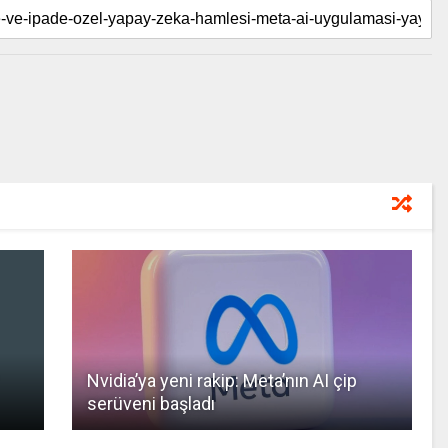
Nvidia’ya yeni rakip: Meta’nın AI çip
serüveni başladı