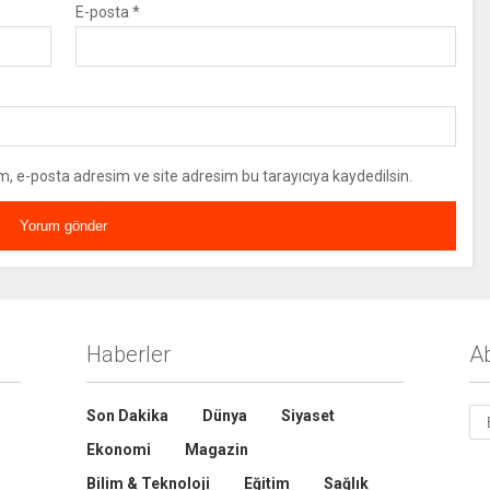
E-posta
*
m, e-posta adresim ve site adresim bu tarayıcıya kaydedilsin.
Haberler
A
Son Dakika
Dünya
Siyaset
Ekonomi
Magazin
Bilim & Teknoloji
Eğitim
Sağlık