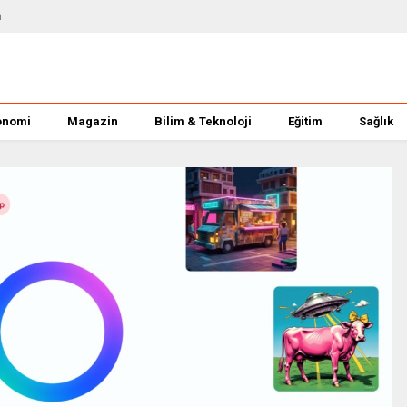
m
onomi
Magazin
Bilim & Teknoloji
Eğitim
Sağlık