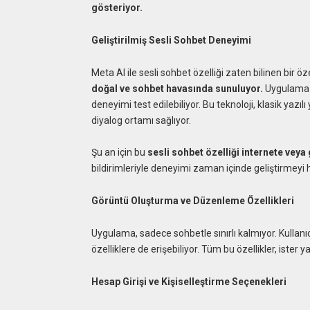
gösteriyor.
Geliştirilmiş Sesli Sohbet Deneyimi
Meta AI ile sesli sohbet özelliği zaten bilinen bir öz
doğal ve sohbet havasında sunuluyor.
Uygulama i
deneyimi test edilebiliyor. Bu teknoloji, klasik yazıl
diyalog ortamı sağlıyor.
Şu an için bu
sesli sohbet özelliği internete veya
bildirimleriyle deneyimi zaman içinde geliştirmeyi h
Görüntü Oluşturma ve Düzenleme Özellikleri
Uygulama, sadece sohbetle sınırlı kalmıyor. Kullanıcı
özelliklere de erişebiliyor. Tüm bu özellikler, ister ya
Hesap Girişi ve Kişiselleştirme Seçenekleri