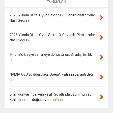
YORUMLAR
2026 Yılında Dijital Oyun Sektörü: Güvenilir Platformlar
Nasıl Seçilir?
2026 Yılında Dijital Oyun Sektörü: Güvenilir Platformlar
Nasıl Seçilir?
iPhone’u klavye ve fareye dönüştürün: Sıradışı bir fikir
0
NVIDIA CEO’su doğruladı: OpenAI yatırımı garanti değil
0
Bilim dünyasında yeni keşif: Su altında uzun mühlet
kalmak insanı değiştiriyor mu?
0