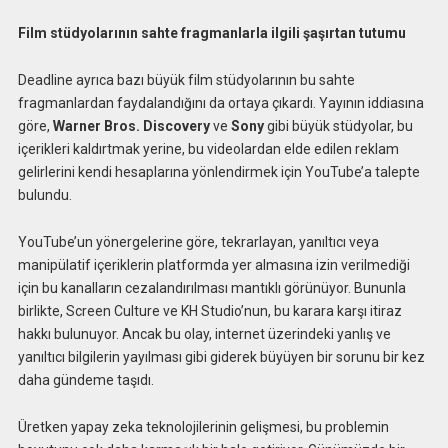
Film stüdyolarının sahte fragmanlarla ilgili şaşırtan tutumu
Deadline ayrıca bazı büyük film stüdyolarının bu sahte
fragmanlardan faydalandığını da ortaya çıkardı. Yayının iddiasına
göre,
Warner Bros. Discovery
ve
Sony
gibi büyük stüdyolar, bu
içerikleri kaldırtmak yerine, bu videolardan elde edilen reklam
gelirlerini kendi hesaplarına yönlendirmek için YouTube’a talepte
bulundu.
YouTube’un yönergelerine göre, tekrarlayan, yanıltıcı veya
manipülatif içeriklerin platformda yer almasına izin verilmediği
için bu kanalların cezalandırılması mantıklı görünüyor. Bununla
birlikte, Screen Culture ve KH Studio’nun, bu karara karşı itiraz
hakkı bulunuyor. Ancak bu olay, internet üzerindeki yanlış ve
yanıltıcı bilgilerin yayılması gibi giderek büyüyen bir sorunu bir kez
daha gündeme taşıdı.
Üretken yapay zeka teknolojilerinin gelişmesi, bu problemin