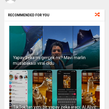
RECOMMENDED FOR YOU
Yapay zeka mı gerçek mi? Mavi marlin
müsabakası viral oldu
TikTok’tan yeni bir yapay zeka aracı: AI Alive