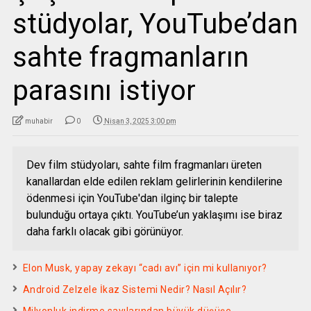
stüdyolar, YouTube’dan
sahte fragmanların
parasını istiyor
muhabir
0
Nisan 3, 2025 3:00 pm
Dev film stüdyoları, sahte film fragmanları üreten
kanallardan elde edilen reklam gelirlerinin kendilerine
ödenmesi için YouTube'dan ilginç bir talepte
bulunduğu ortaya çıktı. YouTube’un yaklaşımı ise biraz
daha farklı olacak gibi görünüyor.
Elon Musk, yapay zekayı “cadı avı” için mi kullanıyor?
Android Zelzele İkaz Sistemi Nedir? Nasıl Açılır?