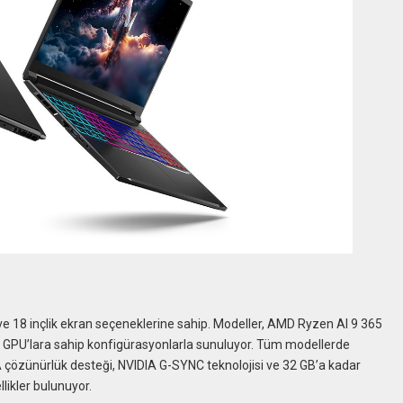
6 ve 18 inçlik ekran seçeneklerine sahip. Modeller, AMD Ryzen AI 9 365
r GPU’lara sahip konfigürasyonlarla sunuluyor. Tüm modellerde
 çözünürlük desteği, NVIDIA G-SYNC teknolojisi ve 32 GB’a kadar
likler bulunuyor.