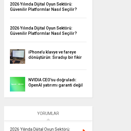
2026 Yılında Dijital Oyun Sektörü:
Güvenilir Platformlar Nasıl Seçilir?
2026 Yılında Dijital Oyun Sektörü:
Güvenilir Platformlar Nasıl Seçilir?
iPhone’u klavye ve fareye
dönüştürün: Sıradışı bir fikir
NVIDIA CEO’su doğruladı:
OpenAI yatırımı garanti değil
YORUMLAR
2026 Yılında Dijital Oyun Sektörü: