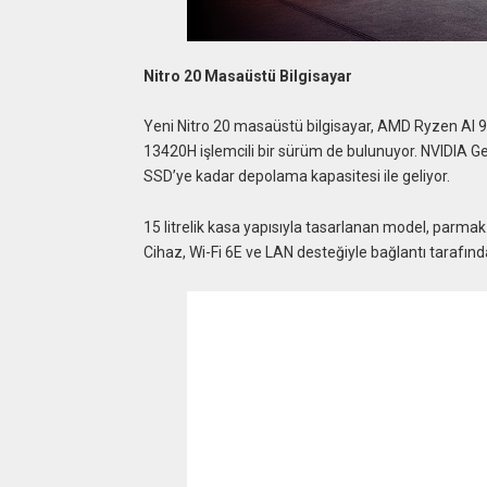
Nitro 20 Masaüstü Bilgisayar
Yeni Nitro 20 masaüstü bilgisayar, AMD Ryzen AI 9 
13420H işlemcili bir sürüm de bulunuyor. NVIDIA Ge
SSD’ye kadar depolama kapasitesi ile geliyor.
15 litrelik kasa yapısıyla tasarlanan model, parmak 
Cihaz, Wi-Fi 6E ve LAN desteğiyle bağlantı tarafında