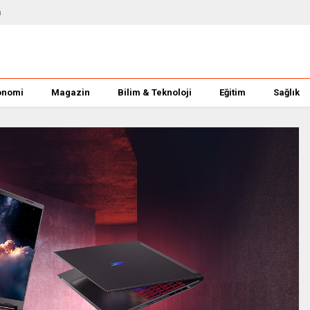
m
onomi
Magazin
Bilim & Teknoloji
Eğitim
Sağlık