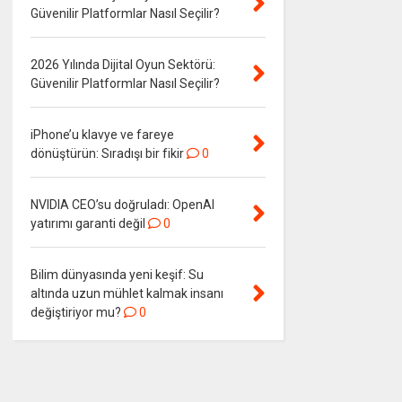
Güvenilir Platformlar Nasıl Seçilir?
2026 Yılında Dijital Oyun Sektörü:
Güvenilir Platformlar Nasıl Seçilir?
iPhone’u klavye ve fareye
dönüştürün: Sıradışı bir fikir
0
NVIDIA CEO’su doğruladı: OpenAI
yatırımı garanti değil
0
Bilim dünyasında yeni keşif: Su
altında uzun mühlet kalmak insanı
değiştiriyor mu?
0