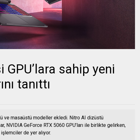
i GPU’lara sahip yeni
ını tanıttı
stü ve masaüstü modeller ekledi. Nitro AI dizüstü
ar, NVIDIA GeForce RTX 5060 GPU’ları ile birlikte gelirken,
şlemciler de yer alıyor.