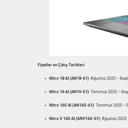
Fiyatlar ve Çıkış Tarihleri
Nitro 18 AI (AN18-61)
: Ağustos 2025 – Başl
Nitro 16 AI (AN16-61)
: Temmuz 2025 – Başla
Nitro 16S AI (AN16S-61)
: Temmuz 2025 – Ba
Nitro V 16S AI (ANV16S-61)
: Ağustos 2025 