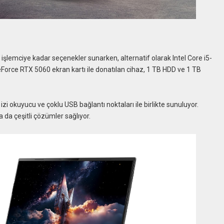
işlemciye kadar seçenekler sunarken, alternatif olarak Intel Core i5-
Force RTX 5060 ekran kartı ile donatılan cihaz, 1 TB HDD ve 1 TB
izi okuyucu ve çoklu USB bağlantı noktaları ile birlikte sunuluyor.
 da çeşitli çözümler sağlıyor.