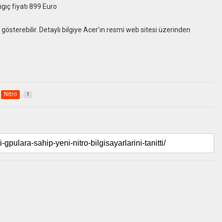
ıç fiyatı 899 Euro
ık gösterebilir. Detaylı bilgiye Acer’ın resmi web sitesi üzerinden
Nitro
1