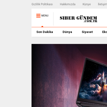
Gizlilik Politikası
Hakkımızda
Künye
İletişi
MENU
Son Dakika
Dünya
Siyaset
Ek