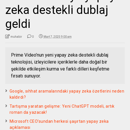
zeka destekli dublaj
geldi
muhabir
0
Mart 7, 2025 9:00 am
Prime Video’nun yeni yapay zeka destekli dublaj
teknolojisi, izleyicilere içeriklerle daha doğal bir
şekilde etkileşim kurma ve farklı dilleri keşfetme
fırsatı sunuyor.
Google, sıhhat aramalarındaki yapay zeka özetlerini neden
kaldırdı?
Tartışma yaratan gelişme: Yeni ChatGPT modeli, artık
roman da yazacak!
Microsoft CEO’sundan herkesi şaşırtan yapay zeka
açıklaması