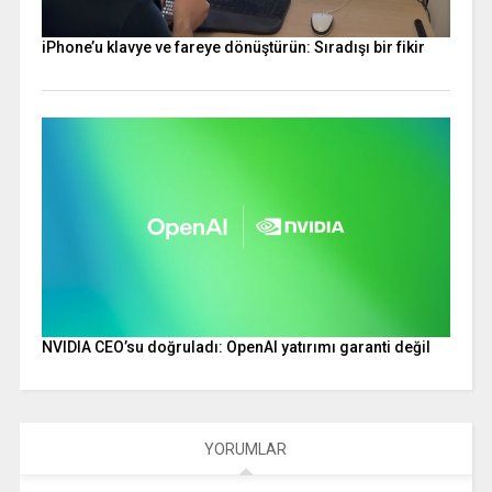
iPhone’u klavye ve fareye dönüştürün: Sıradışı bir fikir
NVIDIA CEO’su doğruladı: OpenAI yatırımı garanti değil
YORUMLAR