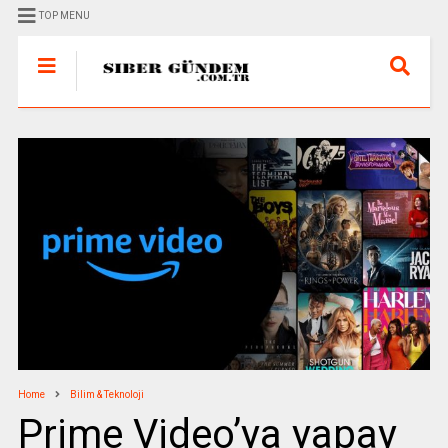
TOP MENU
Home
Bilim & Teknoloji
Prime Video’ya yapay