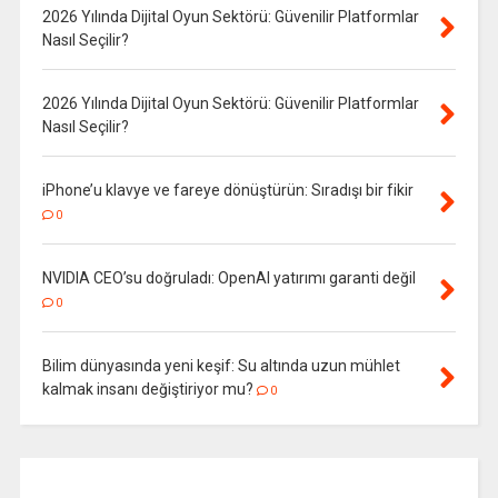
2026 Yılında Dijital Oyun Sektörü: Güvenilir Platformlar
Nasıl Seçilir?
2026 Yılında Dijital Oyun Sektörü: Güvenilir Platformlar
Nasıl Seçilir?
iPhone’u klavye ve fareye dönüştürün: Sıradışı bir fikir
0
NVIDIA CEO’su doğruladı: OpenAI yatırımı garanti değil
0
Bilim dünyasında yeni keşif: Su altında uzun mühlet
kalmak insanı değiştiriyor mu?
0