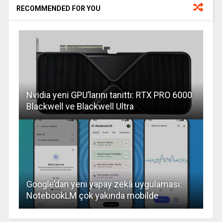
RECOMMENDED FOR YOU
Nvidia yeni GPU’larını tanıttı: RTX PRO 6000
Blackwell ve Blackwell Ultra
Google’dan yeni yapay zekâ uygulaması:
NotebookLM çok yakında mobilde