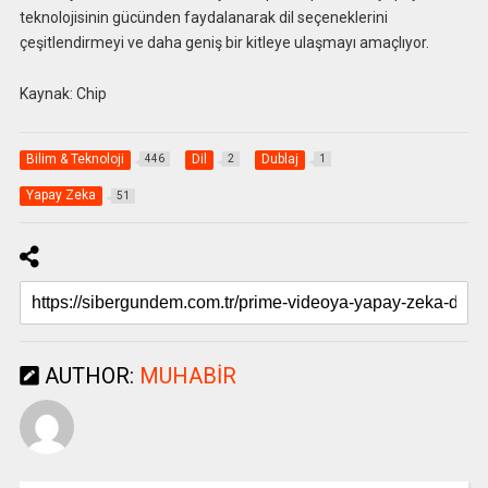
teknolojisinin gücünden faydalanarak dil seçeneklerini
çeşitlendirmeyi ve daha geniş bir kitleye ulaşmayı amaçlıyor.
Kaynak: Chip
Bilim & Teknoloji
Dil
Dublaj
446
2
1
Yapay Zeka
51
AUTHOR:
MUHABIR