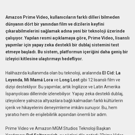
Amazon Prime Video, kullanıcıların farklı dilleri bilmeden
dünyanın dört bir yanından film ve dizilerin keyfini
çıkarabilmelerini sağlamak adına yeni bir teknoloji üzerinde
çalışıyor. Yapılan resmi açıklamaya göre, Prime Video, lisanslı
yapımlar için yapay zeka destekli bir dublaj sistemini test
etmeye başladı. Bu sistem, platformun içeriğini daha geniş bir
izleyici kitlesine ulaştırmayı hedefliyor.
Halihazırda kullanımda olan bu teknoloji, aralarında
El Cid: La
Leyenda
,
Mi Mamá Lora
ve
Long Lost
gibi 12 lisanslı film ve
diziyi destekliyor. Bu yapımlar, artık İngilizce ve Latin Amerika
İspanyolcası dillerinde izlenebiliyor. Yapay zeka destekli dublaj,
izleyicilere yalnızca altyazılara bağlı kalmadan farklı kültürlerin
içerik ve hikayelerini deneyimleme imkânı sunuyor. Bu, hem
yaratıcı hem de erişilebilirlik açısından önemli bir adım.
Prime Video ve Amazon MGM Studios Teknoloji Başkan