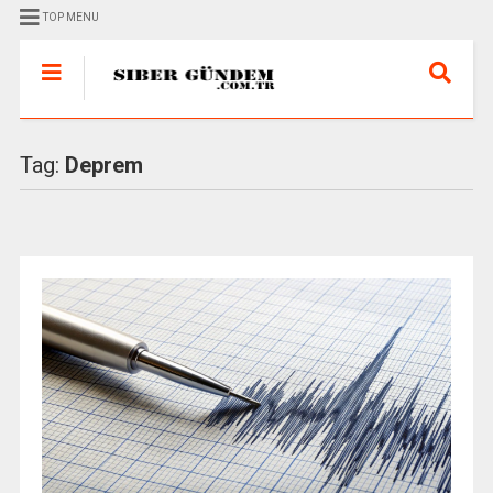
TOP MENU
Tag:
Deprem