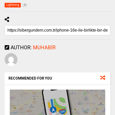
Lightning
1
AUTHOR:
MUHABIR
RECOMMENDED FOR YOU