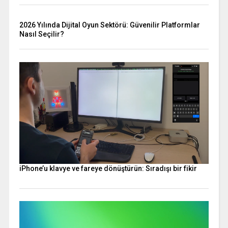
2026 Yılında Dijital Oyun Sektörü: Güvenilir Platformlar
Nasıl Seçilir?
iPhone’u klavye ve fareye dönüştürün: Sıradışı bir fikir