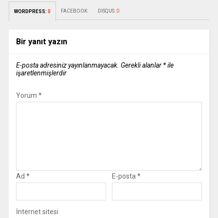
FACEBOOK:
DISQUS:
0
WORDPRESS:
0
Bir yanıt yazın
E-posta adresiniz yayınlanmayacak.
Gerekli alanlar
*
ile
işaretlenmişlerdir
Yorum
*
Ad
*
E-posta
*
İnternet sitesi