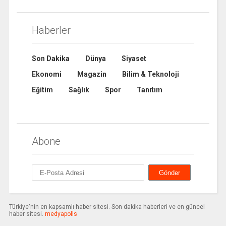
Haberler
Son Dakika
Dünya
Siyaset
Ekonomi
Magazin
Bilim & Teknoloji
Eğitim
Sağlık
Spor
Tanıtım
Abone
Türkiye'nin en kapsamlı haber sitesi. Son dakika haberleri ve en güncel
haber sitesi.
medyapolls