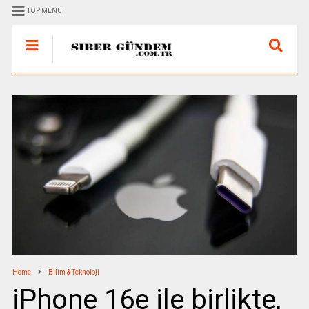
TOP MENU
Home
Bilim & Teknoloji
iPhone 16e ile birlikte,