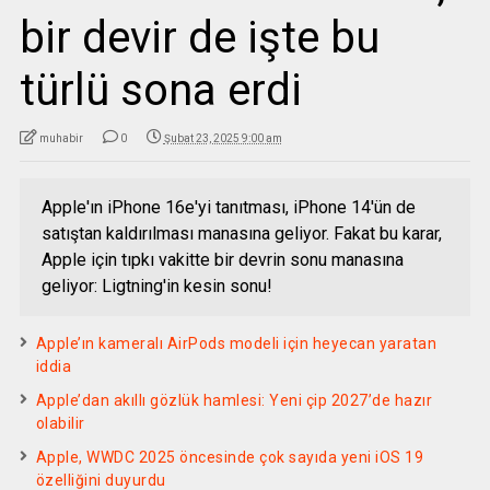
bir devir de işte bu
türlü sona erdi
muhabir
0
Şubat 23, 2025 9:00 am
Apple'ın iPhone 16e'yi tanıtması, iPhone 14'ün de
satıştan kaldırılması manasına geliyor. Fakat bu karar,
Apple için tıpkı vakitte bir devrin sonu manasına
geliyor: Ligtning'in kesin sonu!
Apple’ın kameralı AirPods modeli için heyecan yaratan
iddia
Apple’dan akıllı gözlük hamlesi: Yeni çip 2027’de hazır
olabilir
Apple, WWDC 2025 öncesinde çok sayıda yeni iOS 19
özelliğini duyurdu