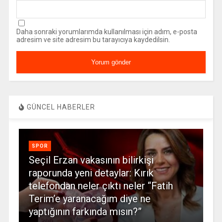
Daha sonraki yorumlarımda kullanılması için adım, e-posta
adresim ve site adresim bu tarayıcıya kaydedilsin.
GÜNCEL HABERLER
SPOR
Seçil Erzan vakasının bilirkişi
raporunda yeni detaylar: Kırık
telefondan neler çıktı neler “Fatih
Terim’e yaranacağım diye ne
yaptığının farkında mısın?”