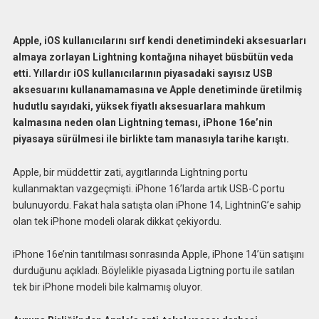
Apple, iOS kullanıcılarını sırf kendi denetimindeki aksesuarları
almaya zorlayan Lightning kontağına nihayet büsbütün veda
etti. Yıllardır iOS kullanıcılarının piyasadaki sayısız USB
aksesuarını kullanamamasına ve Apple denetiminde üretilmiş
hudutlu sayıdaki, yüksek fiyatlı aksesuarlara mahkum
kalmasına neden olan Lightning teması, iPhone 16e’nin
piyasaya sürülmesi ile birlikte tam manasıyla tarihe karıştı.
Apple, bir müddettir zati, aygıtlarında Lightning portu
kullanmaktan vazgeçmişti. iPhone 16’larda artık USB-C portu
bulunuyordu. Fakat hala satışta olan iPhone 14, LightninG’e sahip
olan tek iPhone modeli olarak dikkat çekiyordu.
iPhone 16e’nin tanıtılması sonrasında Apple, iPhone 14’ün satışını
durduğunu açıkladı. Böylelikle piyasada Ligtning portu ile satılan
tek bir iPhone modeli bile kalmamış oluyor.