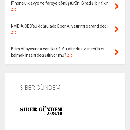
iPhone’u klavye ve fareye dönüştürün: Sıradışı bir fikir
0
NVIDIA CEO’su doğruladı: OpenAI yatırımı garanti değil
0
Bilim dünyasında yeni keşif: Su altında uzun mühlet
kalmak insanı değiştiriyor mu?
0
SİBER GÜNDEM