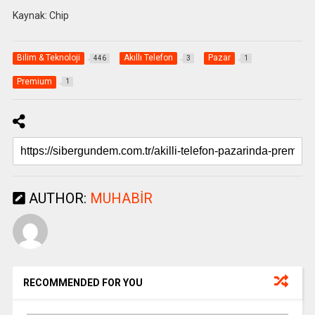
Kaynak: Chip
Bilim & Teknoloji
Akıllı Telefon
Pazar
446
3
1
Premium
1
AUTHOR:
MUHABIR
RECOMMENDED FOR YOU