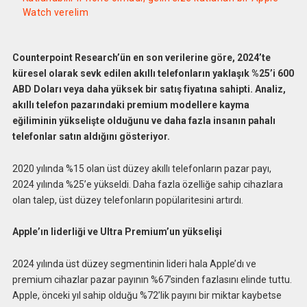
Watch verelim
Counterpoint Research’ün en son verilerine göre, 2024’te
küresel olarak sevk edilen akıllı telefonların yaklaşık %25’i 600
ABD Doları veya daha yüksek bir satış fiyatına sahipti. Analiz,
akıllı telefon pazarındaki premium modellere kayma
eğiliminin yükselişte olduğunu ve daha fazla insanın pahalı
telefonlar satın aldığını gösteriyor.
2020 yılında %15 olan üst düzey akıllı telefonların pazar payı,
2024 yılında %25’e yükseldi. Daha fazla özelliğe sahip cihazlara
olan talep, üst düzey telefonların popülaritesini artırdı.
Apple’ın liderliği ve Ultra Premium’un yükselişi
2024 yılında üst düzey segmentinin lideri hala Apple’dı ve
premium cihazlar pazar payının %67’sinden fazlasını elinde tuttu.
Apple, önceki yıl sahip olduğu %72’lik payını bir miktar kaybetse