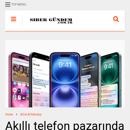
TOP MENU
Home
Bilim & Teknoloji
Akıllı telefon pazarında