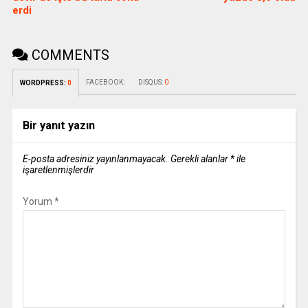
erdi
COMMENTS
FACEBOOK:
DISQUS:
0
WORDPRESS:
0
Bir yanıt yazın
E-posta adresiniz yayınlanmayacak.
Gerekli alanlar
*
ile
işaretlenmişlerdir
Yorum
*