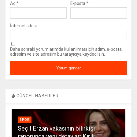
Ad
*
E-posta
*
İnternet sitesi
Daha sonraki yorumlarımda kullanılması için adım, e-posta
adresim ve site adresim bu tarayıcıya kaydedilsin.
GÜNCEL HABERLER
SPOR
Seçil Erzan vakasının bilirkişi
raporunda yeni detaylar: Kırık