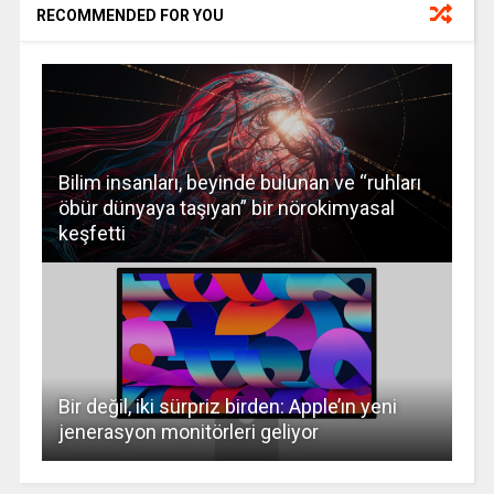
RECOMMENDED FOR YOU
Bilim insanları, beyinde bulunan ve “ruhları
öbür dünyaya taşıyan” bir nörokimyasal
keşfetti
Bir değil, iki sürpriz birden: Apple’ın yeni
jenerasyon monitörleri geliyor