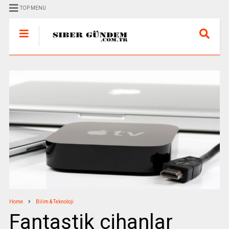
TOP MENU
Home
Bilim & Teknoloji
Fantastik cihanlar