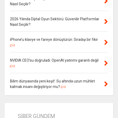
Nasıl Seçilir?
2026 Yılında Dijital Oyun Sektörü: Güvenilir Platformlar
Nasıl Seçilir?
iPhone’u klavye ve fareye dönüştürün: Sıradışı bir fikir
0
NVIDIA CEO’su doğruladı: OpenAI yatırımı garanti değil
0
Bilim dünyasında yeni keşif: Su altında uzun mühlet
kalmak insanı değiştiriyor mu?
0
SİBER GÜNDEM