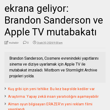
ekrana geliyor:
Brandon Sanderson ve
Apple TV mutabakatı
muhabir
0
Ocak 30, 2026 9:00 am
Brandon Sanderson, Cosmere evrenindeki yapıtlarını
sinema ve diziye uyarlamak için Apple TV ile
mutabakat imzaladı. Mistborn ve Stormlight Archive
projeleri yolda.
Kuş gribi için yeni tehlike: Bu kez başrolde kediler var
Araştırma: Yapay zekâ insan yaratıcılığını aşamayabilir
Alman oyun bilgisayarı ERAZER’ın yeni reklam filmi
yayınlandı