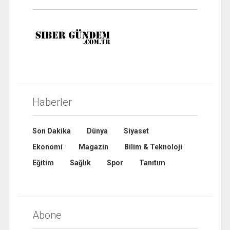
Haberler
Son Dakika
Dünya
Siyaset
Ekonomi
Magazin
Bilim & Teknoloji
Eğitim
Sağlık
Spor
Tanıtım
Abone