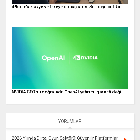
iPhone’u klavye ve fareye dönüştürün: Sıradışı bir fikir
NVIDIA CEO’su doğruladı: OpenAI yatırımı garanti değil
YORUMLAR
2026 Yılında Dijital Oyun Sektörü: Güvenilir Platformlar