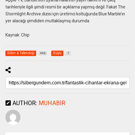
Apple TV, Sanderson uyarlamalarının yayın takvimi ve çıkış
tarihleriyle ilgili şimdi resmi bir açıklama yapmış değil. Fakat The
Stormlight Archive dizisi için üretimci koltuğunda Blue Marble’ın
yer alacağı şimdiden mutlaklaşmış durumda.
Kaynak: Chip
Bilim & Teknoloji
Büyü
446
1
AUTHOR:
MUHABIR