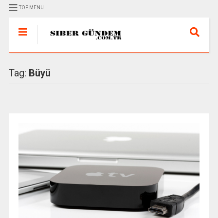
TOP MENU
Tag:
Büyü