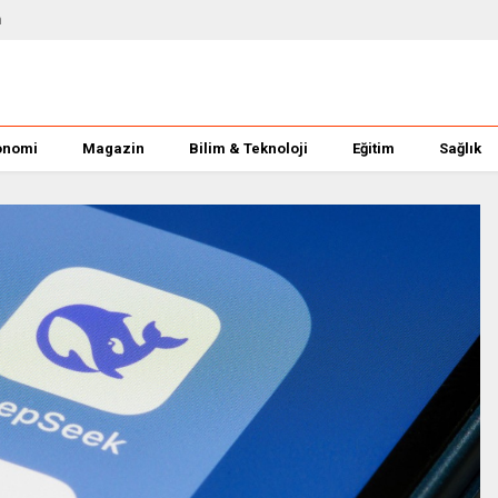
m
onomi
Magazin
Bilim & Teknoloji
Eğitim
Sağlık