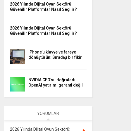
2026 Yılında Dijital Oyun Sektörü:
Güvenilir Platformlar Nasıl Seçilir?
2026 Yılında Dijital Oyun Sektörü:
Güvenilir Platformlar Nasıl Seçilir?
iPhone’u klavye ve fareye
dönüştürün: Sıradışı bir fikir
NVIDIA CEO’su doğruladı:
OpenAI yatırımı garanti değil
YORUMLAR
2026 Yılında Dijital Oyun Sektörü: