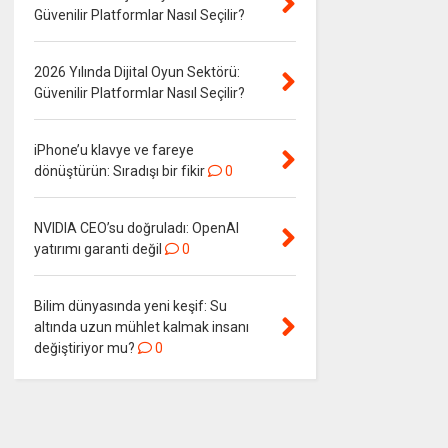
Güvenilir Platformlar Nasıl Seçilir?
2026 Yılında Dijital Oyun Sektörü:
Güvenilir Platformlar Nasıl Seçilir?
iPhone’u klavye ve fareye
dönüştürün: Sıradışı bir fikir
0
NVIDIA CEO’su doğruladı: OpenAI
yatırımı garanti değil
0
Bilim dünyasında yeni keşif: Su
altında uzun mühlet kalmak insanı
değiştiriyor mu?
0