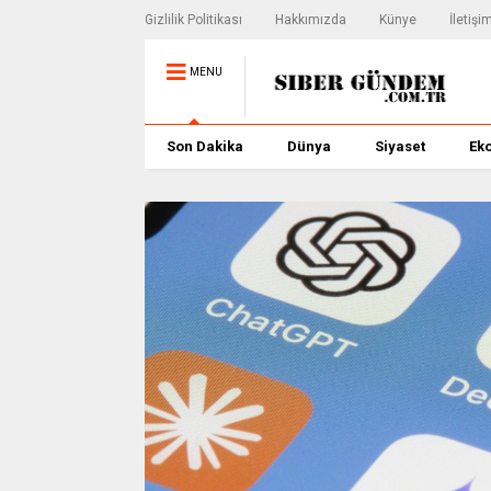
Gizlilik Politikası
Hakkımızda
Künye
İletişi
MENU
Son Dakika
Dünya
Siyaset
Ek