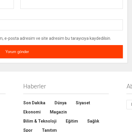
m, e-posta adresim ve site adresim bu tarayıcıya kaydedilsin.
Haberler
A
Son Dakika
Dünya
Siyaset
Ekonomi
Magazin
Bilim & Teknoloji
Eğitim
Sağlık
Spor
Tanıtım