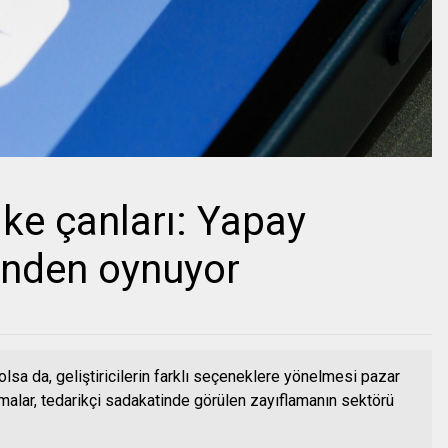
ike çanları: Yapay
inden oynuyor
olsa da, geliştiricilerin farklı seçeneklere yönelmesi pazar
rmalar, tedarikçi sadakatinde görülen zayıflamanın sektörü