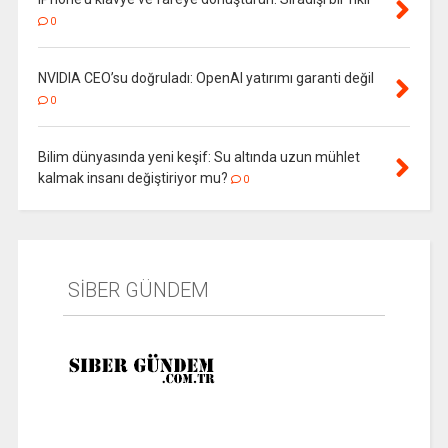
0
NVIDIA CEO’su doğruladı: OpenAI yatırımı garanti değil
0
Bilim dünyasında yeni keşif: Su altında uzun mühlet
kalmak insanı değiştiriyor mu?
0
SİBER GÜNDEM