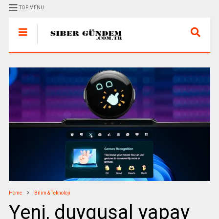
TOP MENU
Home
Bilim & Teknoloji
Yeni, duygusal yapay