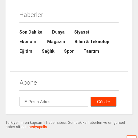
Haberler
Son Dakika
Dünya
Siyaset
Ekonomi
Magazin
Bilim & Teknoloji
Eğitim
Sağlık
Spor
Tanıtım
Abone
Türkiye'nin en kapsamlı haber sitesi. Son dakika haberleri ve en güncel
haber sitesi.
medyapolls