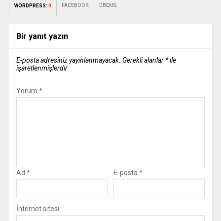
FACEBOOK:
DISQUS:
WORDPRESS:
0
Bir yanıt yazın
E-posta adresiniz yayınlanmayacak.
Gerekli alanlar
*
ile
işaretlenmişlerdir
Yorum
*
Ad
*
E-posta
*
İnternet sitesi