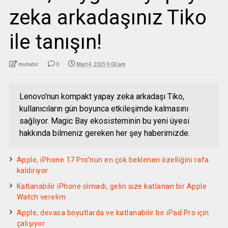
zeka arkadaşınız Tiko
ile tanışın!
muhabir
0
Mart 4, 2025 9:00 am
Lenovo'nun kompakt yapay zeka arkadaşı Tiko,
kullanıcıların gün boyunca etkileşimde kalmasını
sağlıyor. Magic Bay ekosisteminin bu yeni üyesi
hakkında bilmeniz gereken her şey haberimizde.
Apple, iPhone 17 Pro’nun en çok beklenen özelliğini rafa
kaldırıyor
Katlanabilir iPhone olmadı, gelin size katlanan bir Apple
Watch verelim
Apple, devasa boyutlarda ve katlanabilir bir iPad Pro için
çalışıyor