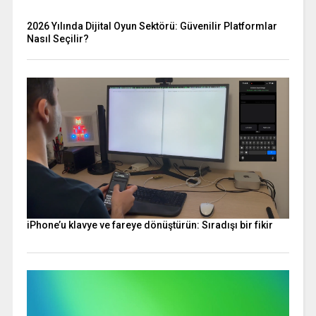
2026 Yılında Dijital Oyun Sektörü: Güvenilir Platformlar
Nasıl Seçilir?
iPhone’u klavye ve fareye dönüştürün: Sıradışı bir fikir