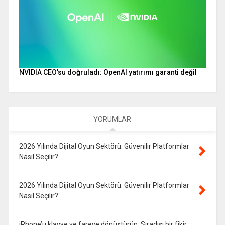
NVIDIA CEO’su doğruladı: OpenAI yatırımı garanti değil
YORUMLAR
2026 Yılında Dijital Oyun Sektörü: Güvenilir Platformlar
Nasıl Seçilir?
2026 Yılında Dijital Oyun Sektörü: Güvenilir Platformlar
Nasıl Seçilir?
iPhone’u klavye ve fareye dönüştürün: Sıradışı bir fikir