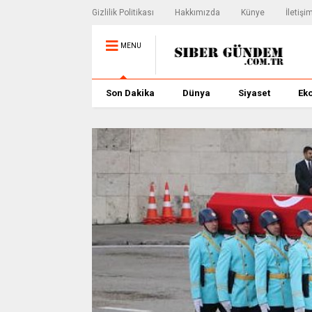
Gizlilik Politikası
Hakkımızda
Künye
İletişi
MENU
Son Dakika
Dünya
Siyaset
Ek