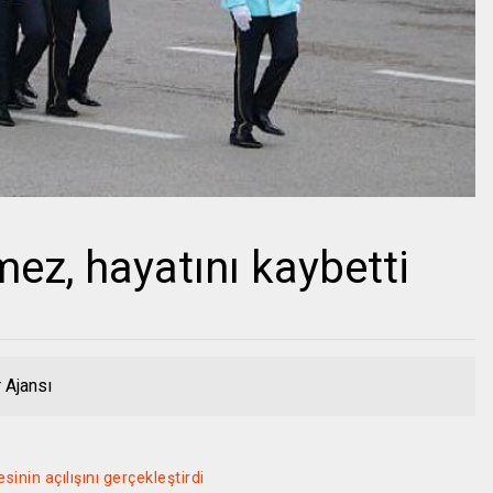
mez, hayatını kaybetti
 Ajansı
nin açılışını gerçekleştirdi