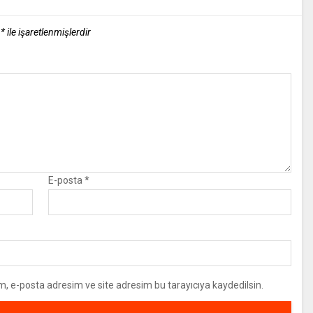
r
*
ile işaretlenmişlerdir
E-posta
*
m, e-posta adresim ve site adresim bu tarayıcıya kaydedilsin.