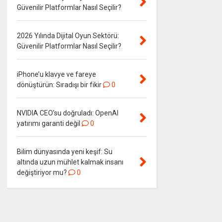
Güvenilir Platformlar Nasıl Seçilir?
2026 Yılında Dijital Oyun Sektörü:
Güvenilir Platformlar Nasıl Seçilir?
iPhone’u klavye ve fareye
dönüştürün: Sıradışı bir fikir
0
NVIDIA CEO’su doğruladı: OpenAI
yatırımı garanti değil
0
Bilim dünyasında yeni keşif: Su
altında uzun mühlet kalmak insanı
değiştiriyor mu?
0