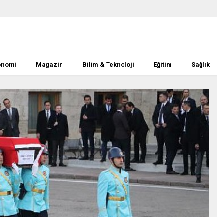
m
onomi
Magazin
Bilim & Teknoloji
Eğitim
Sağlık