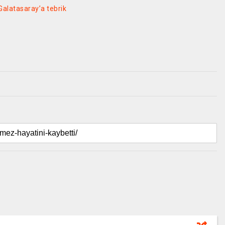
alatasaray’a tebrik