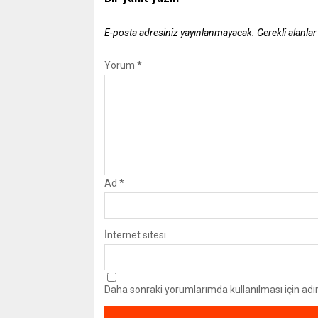
E-posta adresiniz yayınlanmayacak.
Gerekli alanla
Yorum
*
Ad
*
İnternet sitesi
Daha sonraki yorumlarımda kullanılması için adı