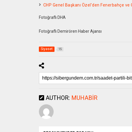
CHP Genel Başkanı Özel’den Fenerbahçe ve G
Fotoğraflı DHA
Fotoğraflı Demirören Haber Ajansı
Siyaset
15
AUTHOR:
MUHABIR