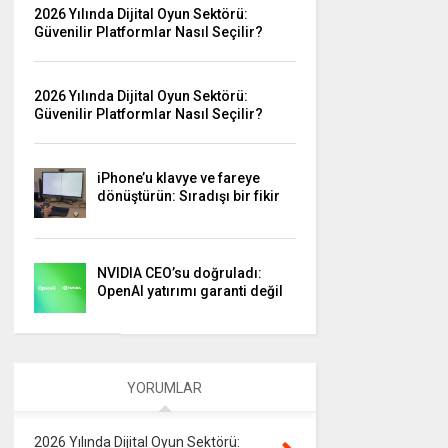
2026 Yılında Dijital Oyun Sektörü:
Güvenilir Platformlar Nasıl Seçilir?
2026 Yılında Dijital Oyun Sektörü:
Güvenilir Platformlar Nasıl Seçilir?
iPhone’u klavye ve fareye
dönüştürün: Sıradışı bir fikir
NVIDIA CEO’su doğruladı:
OpenAI yatırımı garanti değil
YORUMLAR
2026 Yılında Dijital Oyun Sektörü: