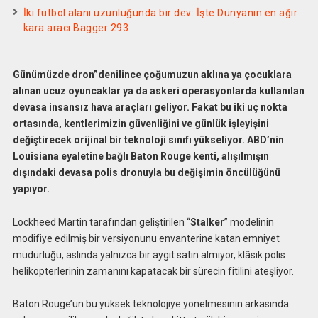
İki futbol alanı uzunluğunda bir dev: İşte Dünyanın en ağır
kara aracı Bagger 293
Günümüzde dron”denilince çoğumuzun aklına ya çocuklara
alınan ucuz oyuncaklar ya da askeri operasyonlarda kullanılan
devasa insansız hava araçları geliyor. Fakat bu iki uç nokta
ortasında, kentlerimizin güvenliğini ve günlük işleyişini
değiştirecek orijinal bir teknoloji sınıfı yükseliyor. ABD’nin
Louisiana eyaletine bağlı Baton Rouge kenti, alışılmışın
dışındaki devasa polis dronuyla bu değişimin öncülüğünü
yapıyor.
Lockheed Martin tarafından geliştirilen “
Stalker
” modelinin
modifiye edilmiş bir versiyonunu envanterine katan emniyet
müdürlüğü, aslında yalnızca bir aygıt satın almıyor, klâsik polis
helikopterlerinin zamanını kapatacak bir sürecin fitilini ateşliyor.
Baton Rouge’un bu yüksek teknolojiye yönelmesinin arkasında