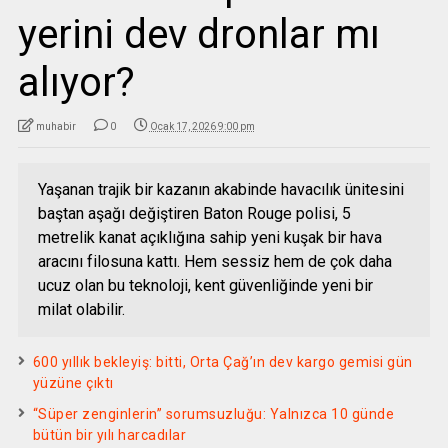
yerini dev dronlar mı
alıyor?
muhabir
0
Ocak 17, 2026 9:00 pm
Yaşanan trajik bir kazanın akabinde havacılık ünitesini
baştan aşağı değiştiren Baton Rouge polisi, 5
metrelik kanat açıklığına sahip yeni kuşak bir hava
aracını filosuna kattı. Hem sessiz hem de çok daha
ucuz olan bu teknoloji, kent güvenliğinde yeni bir
milat olabilir.
600 yıllık bekleyiş: bitti, Orta Çağ’ın dev kargo gemisi gün
yüzüne çıktı
“Süper zenginlerin” sorumsuzluğu: Yalnızca 10 günde
bütün bir yılı harcadılar