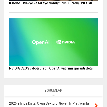
iPhone’u klavye ve fareye dönüştürün: Sıradışı bir fikir
NVIDIA CEO’su doğruladı: OpenAI yatırımı garanti değil
YORUMLAR
2026 Yılında Dijital Oyun Sektörü: Güvenilir Platformlar