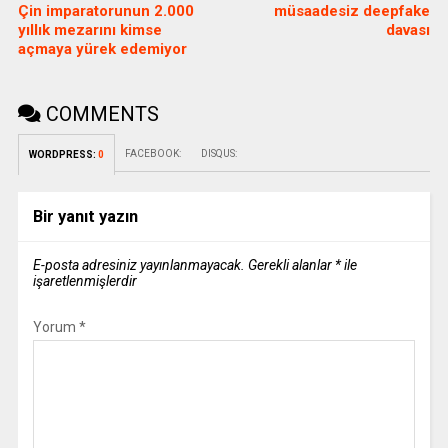
Çin imparatorunun 2.000
müsaadesiz deepfake
yıllık mezarını kimse
davası
açmaya yürek edemiyor
COMMENTS
FACEBOOK:
DISQUS:
WORDPRESS:
0
Bir yanıt yazın
E-posta adresiniz yayınlanmayacak.
Gerekli alanlar
*
ile
işaretlenmişlerdir
Yorum
*