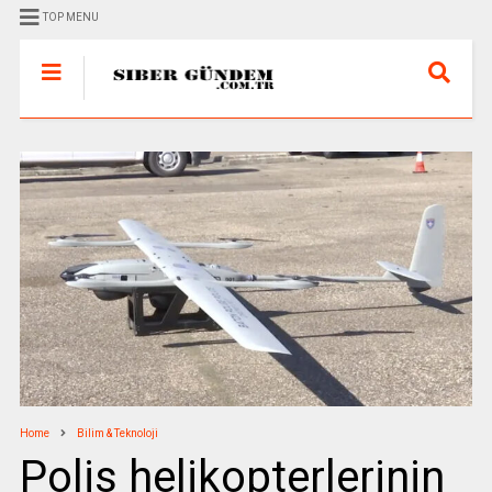
TOP MENU
Home
Bilim & Teknoloji
Polis helikopterlerinin