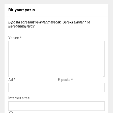
Bir yanıt yazın
E-posta adresiniz yayınlanmayacak.
Gerekli alanlar
*
ile
işaretlenmişlerdir
Yorum
*
Ad
*
E-posta
*
İnternet sitesi