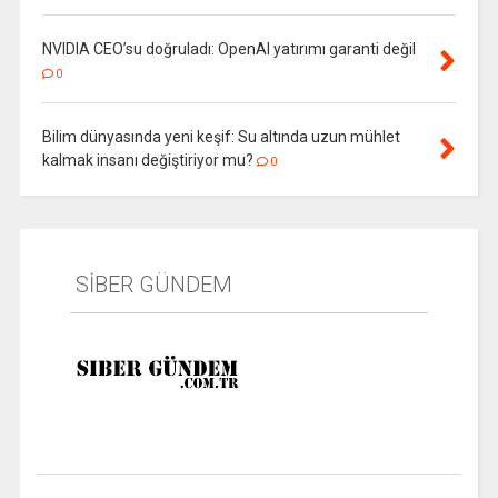
NVIDIA CEO’su doğruladı: OpenAI yatırımı garanti değil
0
Bilim dünyasında yeni keşif: Su altında uzun mühlet
kalmak insanı değiştiriyor mu?
0
SİBER GÜNDEM