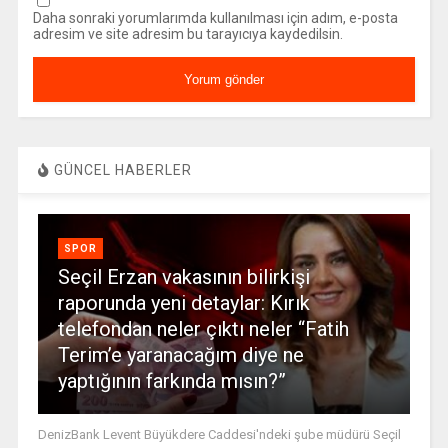
Daha sonraki yorumlarımda kullanılması için adım, e-posta
adresim ve site adresim bu tarayıcıya kaydedilsin.
GÜNCEL HABERLER
SPOR
Seçil Erzan vakasının bilirkişi
raporunda yeni detaylar: Kırık
telefondan neler çıktı neler “Fatih
Terim’e yaranacağım diye ne
yaptığının farkında mısın?”
DenizBank Levent Büyükdere Caddesi'ndeki şube müdürü Seçil