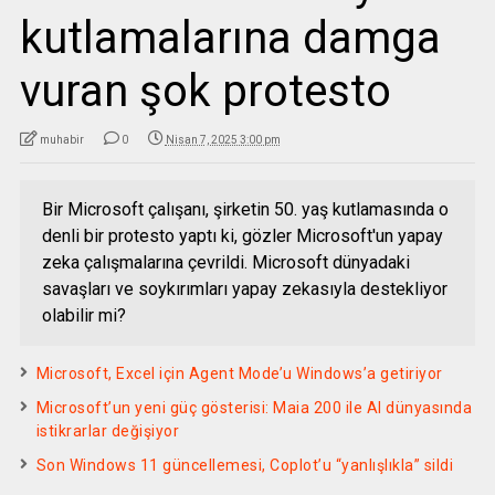
kutlamalarına damga
vuran şok protesto
muhabir
0
Nisan 7, 2025 3:00 pm
Bir Microsoft çalışanı, şirketin 50. yaş kutlamasında o
denli bir protesto yaptı ki, gözler Microsoft'un yapay
zeka çalışmalarına çevrildi. Microsoft dünyadaki
savaşları ve soykırımları yapay zekasıyla destekliyor
olabilir mi?
Microsoft, Excel için Agent Mode’u Windows’a getiriyor
Microsoft’un yeni güç gösterisi: Maia 200 ile AI dünyasında
istikrarlar değişiyor
Son Windows 11 güncellemesi, Coplot’u “yanlışlıkla” sildi