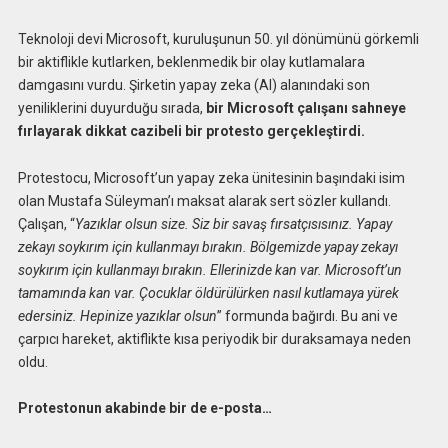
Teknoloji devi Microsoft, kuruluşunun 50. yıl dönümünü görkemli
bir aktiflikle kutlarken, beklenmedik bir olay kutlamalara
damgasını vurdu. Şirketin yapay zeka (AI) alanındaki son
yeniliklerini duyurduğu sırada,
bir Microsoft çalışanı sahneye
fırlayarak dikkat cazibeli bir protesto gerçekleştirdi.
Protestocu, Microsoft’un yapay zeka ünitesinin başındaki isim
olan Mustafa Süleyman’ı maksat alarak sert sözler kullandı.
Çalışan, “
Yazıklar olsun size. Siz bir savaş fırsatçısısınız. Yapay
zekayı soykırım için kullanmayı bırakın. Bölgemizde yapay zekayı
soykırım için kullanmayı bırakın. Ellerinizde kan var. Microsoft’un
tamamında kan var. Çocuklar öldürülürken nasıl kutlamaya yürek
edersiniz. Hepinize yazıklar olsun
” formunda bağırdı. Bu ani ve
çarpıcı hareket, aktiflikte kısa periyodik bir duraksamaya neden
oldu.
Protestonun akabinde bir de e-posta…