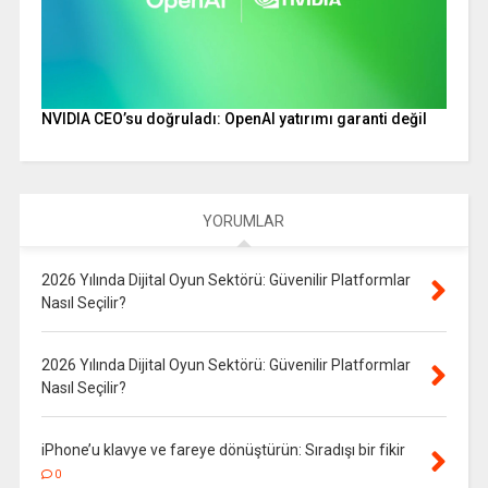
NVIDIA CEO’su doğruladı: OpenAI yatırımı garanti değil
YORUMLAR
2026 Yılında Dijital Oyun Sektörü: Güvenilir Platformlar
Nasıl Seçilir?
2026 Yılında Dijital Oyun Sektörü: Güvenilir Platformlar
Nasıl Seçilir?
iPhone’u klavye ve fareye dönüştürün: Sıradışı bir fikir
0