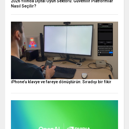
2026 Yılında Dijital Oyun Sektörü: Güvenilir Platformlar
Nasıl Seçilir?
iPhone’u klavye ve fareye dönüştürün: Sıradışı bir fikir