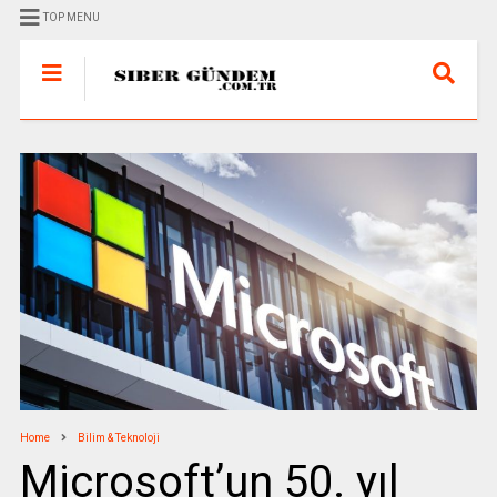
TOP MENU
Home
Bilim & Teknoloji
Microsoft’un 50. yıl