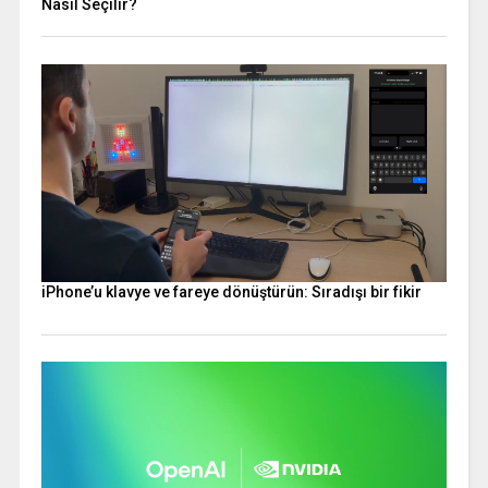
Nasıl Seçilir?
iPhone’u klavye ve fareye dönüştürün: Sıradışı bir fikir