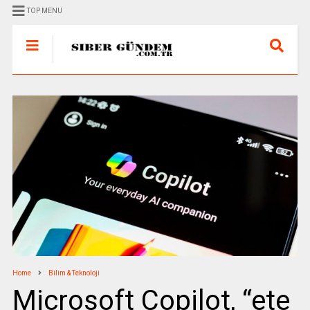
TOP MENU
Home
Bilim & Teknoloji
Microsoft Copilot, “ete