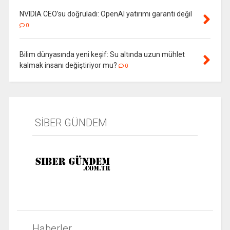
NVIDIA CEO’su doğruladı: OpenAI yatırımı garanti değil
0
Bilim dünyasında yeni keşif: Su altında uzun mühlet
kalmak insanı değiştiriyor mu?
0
SİBER GÜNDEM
Haberler