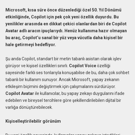
Microsoft, kısa süre önce düzenlediği özel 50. Yıl Dönümü
etkinliğinde, Copilot için pek çok yeni özellik duyurdu. Bu
yenilikler arasında en dikkat çekici olanlardan biri de Copilot
Avatar adlı aracın ipuçlarıydı. Henüz kullanıma hazır olmayan
bu araç, Copilot’u sanal bir yüz veya vücutla daha kişisel bir
hale getirmeyi hedefliyor.
Şu anda Copilot, standart bir metin tabanlı asistan olarak işlev
görüyor ve kişisel özellikleri sınırlı.
Copilot Voice
özelliği
sayesinde farklı ses tonlarıyla konuşabilse de bu, daha çok sohbet
tabanlı bir kullanım sunuyor. Ancak Microsoft, yapay zekanın
etkileşim biçimini değiştirmek için çalışmalarını sürdürüyor.
Copilot Avatar
ile kullanıcılar, bu yapay zekayı duygularını ifade
edebilen ve bireysel tercihlere göre şekillendirilebilen dijital bir
varlığa dönüştürebilecek.
Kişiselleştirilebilir görünüm