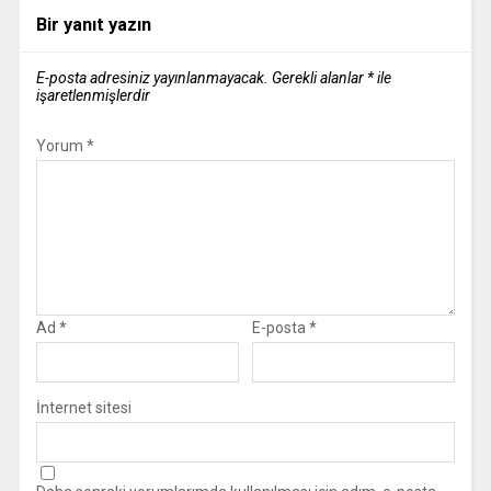
Bir yanıt yazın
E-posta adresiniz yayınlanmayacak.
Gerekli alanlar
*
ile
işaretlenmişlerdir
Yorum
*
Ad
*
E-posta
*
İnternet sitesi