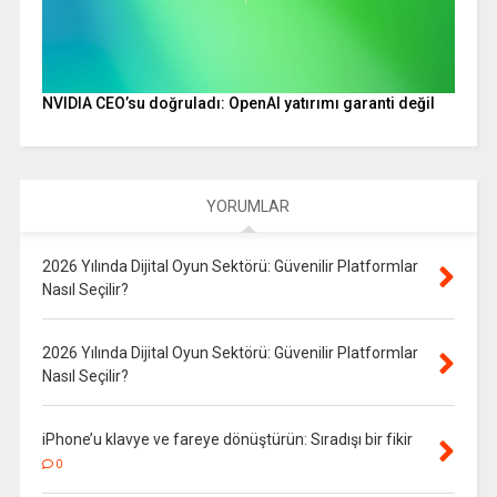
NVIDIA CEO’su doğruladı: OpenAI yatırımı garanti değil
YORUMLAR
2026 Yılında Dijital Oyun Sektörü: Güvenilir Platformlar
Nasıl Seçilir?
2026 Yılında Dijital Oyun Sektörü: Güvenilir Platformlar
Nasıl Seçilir?
iPhone’u klavye ve fareye dönüştürün: Sıradışı bir fikir
0