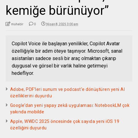
kemiğe bürünüyor”
muhabir
0
Nisan 8, 2025 3:00 am
Copilot Voice ile başlayan yenilikler, Copilot Avatar
özelliğiyle bir adım öteye taşınıyor. Microsoft, sanal
asistanları sadece sesli bir araç olmaktan çıkarıp
duygusal ve görsel bir varlık haline getirmeyi
hedefliyor.
Adobe, PDF’leri sunum ve podcast’e dönüştüren yeni AI
özelliklerini duyurdu
Google’dan yeni yapay zekâ uygulaması: NotebookLM çok
yakında mobilde
Apple, WWDC 2025 öncesinde çok sayıda yeni iOS 19
özelliğini duyurdu