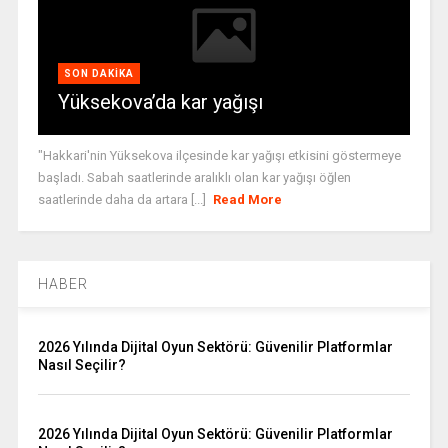
SON DAKIKA
Yüksekova’da kar yağışı
"Hakkari'nin Yüksekova ilçesinde kar yağışı etkisini göstermeye
başladı. Sabah saatlerinde aralıklı olan kar yağışı öğlen
saatlerinde daha da artara [...]
Read More
HABER
2026 Yılında Dijital Oyun Sektörü: Güvenilir Platformlar
Nasıl Seçilir?
2026 Yılında Dijital Oyun Sektörü: Güvenilir Platformlar