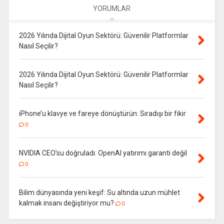
YORUMLAR
2026 Yılında Dijital Oyun Sektörü: Güvenilir Platformlar
Nasıl Seçilir?
2026 Yılında Dijital Oyun Sektörü: Güvenilir Platformlar
Nasıl Seçilir?
iPhone’u klavye ve fareye dönüştürün: Sıradışı bir fikir
0
NVIDIA CEO’su doğruladı: OpenAI yatırımı garanti değil
0
Bilim dünyasında yeni keşif: Su altında uzun mühlet
kalmak insanı değiştiriyor mu?
0