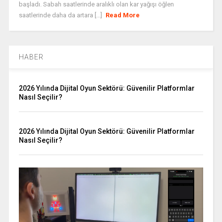
başladı. Sabah saatlerinde aralıklı olan kar yağışı öğlen
saatlerinde daha da artara [...]
Read More
HABER
2026 Yılında Dijital Oyun Sektörü: Güvenilir Platformlar
Nasıl Seçilir?
2026 Yılında Dijital Oyun Sektörü: Güvenilir Platformlar
Nasıl Seçilir?