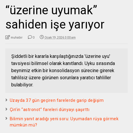
“üzerine uyumak”
sahiden işe yarıyor
muhabir
0
Ocak 19, 2026 3:00 am
Şiddetli bir kararla karşılaştığınızda 'üzerine uyu'
tavsiyesi bilimsel olarak kanıtlandı. Uyku sırasında
beynimiz etkin bir konsolidasyon sürecine girerek
tahlilsiz üzere görünen sorunlara yaratıcı tahliller
bulabiliyor.
Uzayda 37 gün geçiren farelerde garip değişim
Çin’in “astronot” fareleri dünyayı şaşırttı
Bilimin yanıt aradığı yeni soru: Uyumadan rüya görmek
mümkün mü?