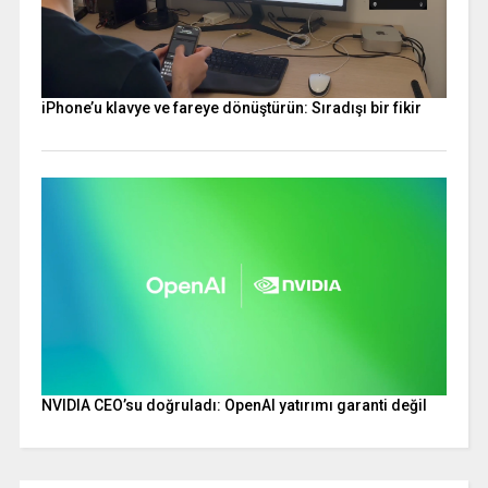
iPhone’u klavye ve fareye dönüştürün: Sıradışı bir fikir
NVIDIA CEO’su doğruladı: OpenAI yatırımı garanti değil