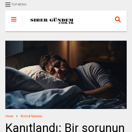
TOP MENU
Home
Bilim & Teknoloji
Kanıtlandı: Bir sorunun