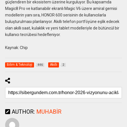
güçlendiren bir ekosistem üzerine kurguluyor. Bu kapsamda
Magic8 Pro ve katlanabilir ekranlı Magic V6 üzere amiral gemisi
modellerin yanı sıra, HONOR 600 serisinin de kullanıcılarla
buluşturulması planlanıyor. Akıllı telefon portföyüne eşlik edecek
olan akıllı saat, kulaklık ve yeni tablet modelleriyle de bütüncül bir
kullanıcı tecrübesi hedefleniyor.
Kaynak: Chip
Bilim & Teknoloji
Akıllı
446
2
AUTHOR:
MUHABIR