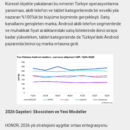
Küresel ölçekte yakalanan bu ivmenin Türkiye operasyonlarına
yansıması, akıllı telefon ve tablet kategorilerinde bir evvelki yıla
nazaran %100’lük bir büyüme biçiminde gerçekleşti. Satış
kanallarını genişleten marka; Android akıllı telefon segmentinde
ve muhakkak fiyat aralıklarındaki satış listelerinde ikinci sıraya
kadar yükselirken, tablet kategorisinde de Türkiye’deki Android
pazarında birinci üç marka ortasına girdi.
2026 Gayeleri: Ekosistem ve Yeni Modeller
HONOR, 2026 yılı stratejisini aygıtlar ortası entegrasyonu