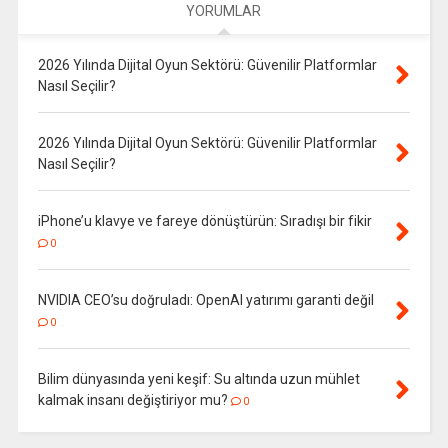
YORUMLAR
2026 Yılında Dijital Oyun Sektörü: Güvenilir Platformlar
Nasıl Seçilir?
2026 Yılında Dijital Oyun Sektörü: Güvenilir Platformlar
Nasıl Seçilir?
iPhone’u klavye ve fareye dönüştürün: Sıradışı bir fikir
0
NVIDIA CEO’su doğruladı: OpenAI yatırımı garanti değil
0
Bilim dünyasında yeni keşif: Su altında uzun mühlet
kalmak insanı değiştiriyor mu?
0