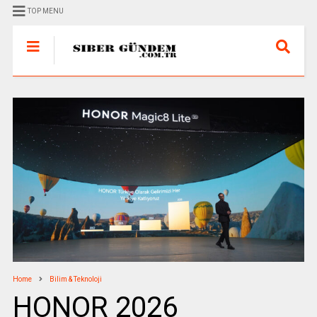
TOP MENU
Home
Bilim & Teknoloji
HONOR 2026