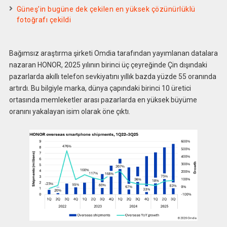
Güneş’in bugüne dek çekilen en yüksek çözünürlüklü
fotoğrafı çekildi
Bağımsız araştırma şirketi Omdia tarafından yayımlanan datalara
nazaran HONOR, 2025 yılının birinci üç çeyreğinde Çin dışındaki
pazarlarda akıllı telefon sevkiyatını yıllık bazda yüzde 55 oranında
artırdı. Bu bilgiyle marka, dünya çapındaki birinci 10 üretici
ortasında memleketler arası pazarlarda en yüksek büyüme
oranını yakalayan isim olarak öne çıktı.