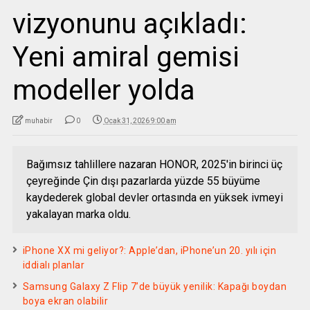
vizyonunu açıkladı:
Yeni amiral gemisi
modeller yolda
muhabir
0
Ocak 31, 2026 9:00 am
Bağımsız tahlillere nazaran HONOR, 2025'in birinci üç
çeyreğinde Çin dışı pazarlarda yüzde 55 büyüme
kaydederek global devler ortasında en yüksek ivmeyi
yakalayan marka oldu.
iPhone XX mi geliyor?: Apple’dan, iPhone’un 20. yılı için
iddialı planlar
Samsung Galaxy Z Flip 7’de büyük yenilik: Kapağı boydan
boya ekran olabilir