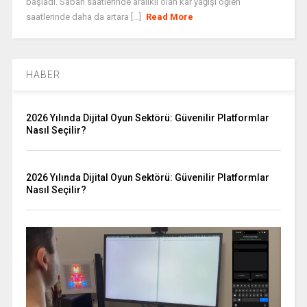
başladı. Sabah saatlerinde aralıklı olan kar yağışı öğlen
saatlerinde daha da artara [...]
Read More
HABER
2026 Yılında Dijital Oyun Sektörü: Güvenilir Platformlar
Nasıl Seçilir?
2026 Yılında Dijital Oyun Sektörü: Güvenilir Platformlar
Nasıl Seçilir?