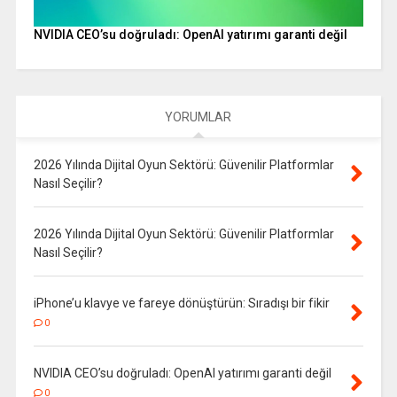
NVIDIA CEO’su doğruladı: OpenAI yatırımı garanti değil
YORUMLAR
2026 Yılında Dijital Oyun Sektörü: Güvenilir Platformlar
Nasıl Seçilir?
2026 Yılında Dijital Oyun Sektörü: Güvenilir Platformlar
Nasıl Seçilir?
iPhone’u klavye ve fareye dönüştürün: Sıradışı bir fikir
0
NVIDIA CEO’su doğruladı: OpenAI yatırımı garanti değil
0