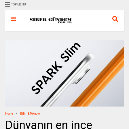
TOP MENU
Home
Bilim & Teknoloji
Dünyanın en ince