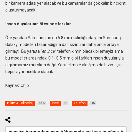
bir kamera adası yer alacak ve bu kamaralar da çok kalın bir çıkıntı
oluşturmayacak.
İnsan duyularının ötesinde farklar
Öte yandan Samsung’un da 5.8 mm kalınlığında yeni Samsung
Galaxy modelleri tasarladığına dair sızıntılar daha önce ortaya
çıkmıştı. Bu yarışta “
en ince
” telefon kimin olacak bilemeyiz ama
bu modeller arasındaki 0.1- 0.5 mm gibi farkları insan duyularıyla
algılamamız mümkün değil. Yani, elimize aldığımızda bizim için
hepsi aynı incelikte olacak.
Kaynak: Chip
Bilim & Teknoloji
İnce
Telefon
446
5
15