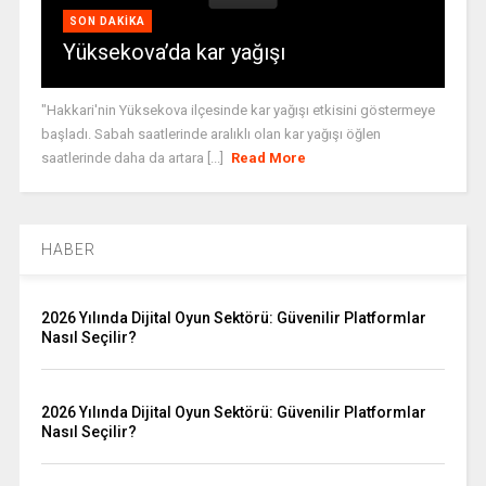
SON DAKIKA
Yüksekova’da kar yağışı
"Hakkari'nin Yüksekova ilçesinde kar yağışı etkisini göstermeye
başladı. Sabah saatlerinde aralıklı olan kar yağışı öğlen
saatlerinde daha da artara [...]
Read More
HABER
2026 Yılında Dijital Oyun Sektörü: Güvenilir Platformlar
Nasıl Seçilir?
2026 Yılında Dijital Oyun Sektörü: Güvenilir Platformlar
Nasıl Seçilir?