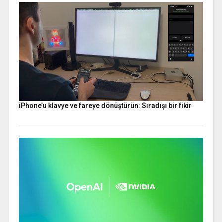
iPhone’u klavye ve fareye dönüştürün: Sıradışı bir fikir