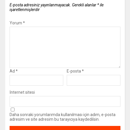
E-posta adresiniz yayınlanmayacak.
Gerekli alanlar
*
ile
işaretlenmişlerdir
Yorum
*
Ad
*
E-posta
*
İnternet sitesi
Daha sonraki yorumlarımda kullanılması için adım, e-posta
adresim ve site adresim bu tarayıcıya kaydedilsin.