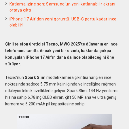
Katlama izine son: Samsung’un yeni katlanabilir ekranı
ortaya çıktı
iPhone 17 Air’den yeni görüntü: USB-C portu kadar ince
olabilir!
Çinli telefon üreticisi Tecno, MWC 2025’te dünyanın en ince
telefonunu tanıttı. Ancak yeni bir sızıntı, hakkında çokça
konuşulan iPhone 17 Air’ın daha da ince olabileceğini öne
sürüyor.
Tecno’nun
Spark Slim
modeli kamera çıkıntısı hariç en ince
noktasında sadece 5,75 mm kalınlığında ve inceliğine rağmen
etkileyici teknik özelliklerle geliyor. Spark Slim, 144 Hz yenileme
hızına sahip 6,78 inç OLED ekran, çift 50 MP ana ve ultra geniş
kamera ve 5.200 mAh pil kapasitesine sahip.