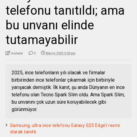
telefonu tanıtıldı; ama
bu unvanı elinde
tutamayabilir
muhabir
0
Mart 6, 2025 3:00 pm
2025, ince telefonların yılı olacak ve firmalar
birbirinden ince telefonlar çıkarmak için birbiriyle
yarışacak demiştik. İlk kanıt, şu anda Dünyanın en ince
telefonu olan Tecno Spark Slim oldu. Ama Spark Slim,
bu unvanını çok uzun süre koruyabilecek gibi
görünmüyor.
Samsung, ultra ince telefonu Galaxy S25 Edge’i resmi
olarak tanıttı