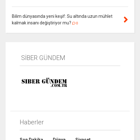
Bilim dünyasında yeni keşif: Su altında uzun mühlet
kalmak insanı değiştiriyor mu?
0
SİBER GÜNDEM
Haberler
Son Dakika
Dünya
Siyaset