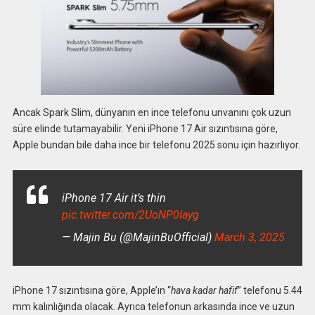
Ancak Spark Slim, dünyanın en ince telefonu unvanını çok uzun
süre elinde tutamayabilir. Yeni iPhone 17 Air sızıntısına göre,
Apple bundan bile daha ince bir telefonu 2025 sonu için hazırlıyor.
iPhone 17 Air it’s thin
pic.twitter.com/2UoNP0Iayg
— Majin Bu (@MajinBuOfficial)
March 3, 2025
iPhone 17 sızıntısına göre, Apple’ın “
hava kadar hafif
” telefonu 5.44
mm kalınlığında olacak. Ayrıca telefonun arkasında ince ve uzun