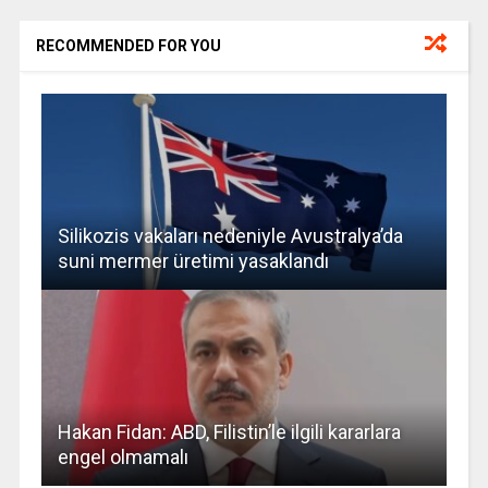
RECOMMENDED FOR YOU
Silikozis vakaları nedeniyle Avustralya’da
suni mermer üretimi yasaklandı
Hakan Fidan: ABD, Filistin’le ilgili kararlara
engel olmamalı