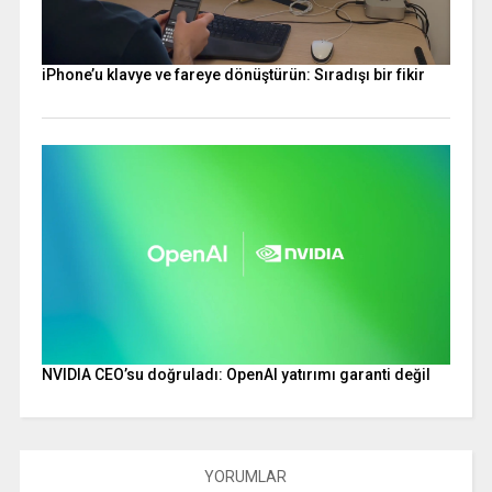
iPhone’u klavye ve fareye dönüştürün: Sıradışı bir fikir
NVIDIA CEO’su doğruladı: OpenAI yatırımı garanti değil
YORUMLAR