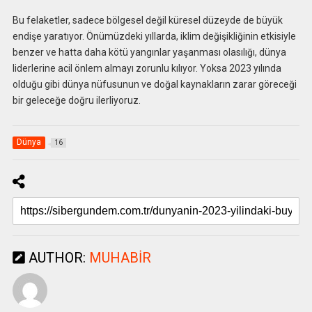
Bu felaketler, sadece bölgesel değil küresel düzeyde de büyük
endişe yaratıyor. Önümüzdeki yıllarda, iklim değişikliğinin etkisiyle
benzer ve hatta daha kötü yangınlar yaşanması olasılığı, dünya
liderlerine acil önlem almayı zorunlu kılıyor. Yoksa 2023 yılında
olduğu gibi dünya nüfusunun ve doğal kaynakların zarar göreceği
bir geleceğe doğru ilerliyoruz.
Dünya
16
AUTHOR:
MUHABIR