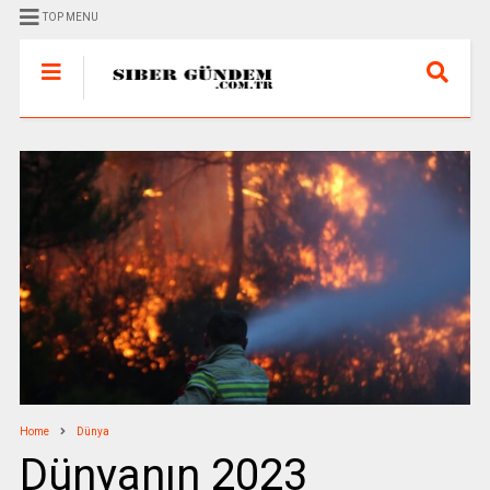
TOP MENU
Home
Dünya
Dünyanın 2023