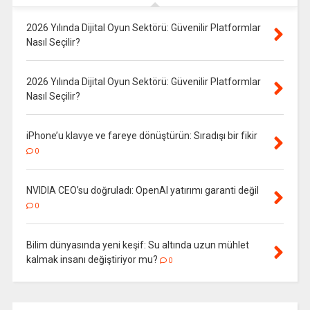
2026 Yılında Dijital Oyun Sektörü: Güvenilir Platformlar
Nasıl Seçilir?
2026 Yılında Dijital Oyun Sektörü: Güvenilir Platformlar
Nasıl Seçilir?
iPhone’u klavye ve fareye dönüştürün: Sıradışı bir fikir
0
NVIDIA CEO’su doğruladı: OpenAI yatırımı garanti değil
0
Bilim dünyasında yeni keşif: Su altında uzun mühlet
kalmak insanı değiştiriyor mu?
0