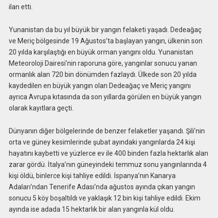
ilan etti.
Yunanistan da bu yıl büyük bir yangın felaketi yaşadı. Dedeağaç
ve Meriç bölgesinde 19 Ağustos’ta başlayan yangın, ülkenin son
20 yılda karşılaştığı en büyük orman yangını oldu. Yunanistan
Meteoroloji Dairesi’nin raporuna göre, yangınlar sonucu yanan
ormanlık alan 720 bin dönümden fazlaydı. Ülkede son 20 yılda
kaydedilen en büyük yangın olan Dedeağaç ve Meriç yangını
ayrıca Avrupa kıtasında da son yıllarda görülen en büyük yangın
olarak kayıtlara geçti.
Dünyanın diğer bölgelerinde de benzer felaketler yaşandı. Şili’nin
orta ve güney kesimlerinde şubat ayındaki yangınlarda 24 kişi
hayatını kaybetti ve yüzlerce ev ile 400 binden fazla hektarlık alan
zarar gördü. İtalya’nın güneyindeki temmuz sonu yangınlarında 4
kişi öldü, binlerce kişi tahliye edildi. İspanya’nın Kanarya
Adaları’ndan Tenerife Adası’nda ağustos ayında çıkan yangın
sonucu 5 köy boşaltıldı ve yaklaşık 12 bin kişi tahliye edildi. Ekim
ayında ise adada 15 hektarlık bir alan yangınla kül oldu.