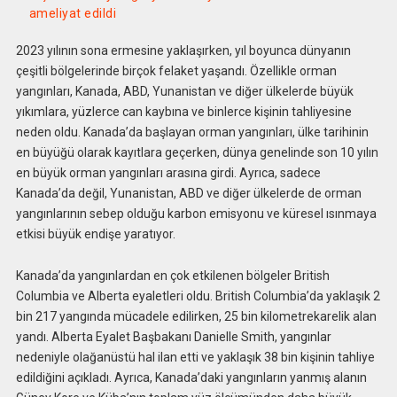
ameliyat edildi
2023 yılının sona ermesine yaklaşırken, yıl boyunca dünyanın
çeşitli bölgelerinde birçok felaket yaşandı. Özellikle orman
yangınları, Kanada, ABD, Yunanistan ve diğer ülkelerde büyük
yıkımlara, yüzlerce can kaybına ve binlerce kişinin tahliyesine
neden oldu. Kanada’da başlayan orman yangınları, ülke tarihinin
en büyüğü olarak kayıtlara geçerken, dünya genelinde son 10 yılın
en büyük orman yangınları arasına girdi. Ayrıca, sadece
Kanada’da değil, Yunanistan, ABD ve diğer ülkelerde de orman
yangınlarının sebep olduğu karbon emisyonu ve küresel ısınmaya
etkisi büyük endişe yaratıyor.
Kanada’da yangınlardan en çok etkilenen bölgeler British
Columbia ve Alberta eyaletleri oldu. British Columbia’da yaklaşık 2
bin 217 yangında mücadele edilirken, 25 bin kilometrekarelik alan
yandı. Alberta Eyalet Başbakanı Danielle Smith, yangınlar
nedeniyle olağanüstü hal ilan etti ve yaklaşık 38 bin kişinin tahliye
edildiğini açıkladı. Ayrıca, Kanada’daki yangınların yanmış alanın