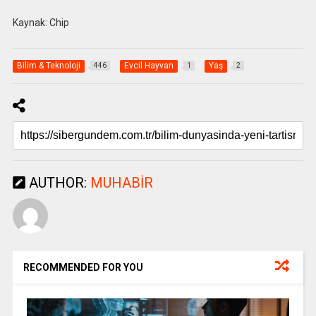
Kaynak: Chip
Bilim & Teknoloji
Evcil Hayvan
Yaş
446
1
2
AUTHOR:
MUHABIR
RECOMMENDED FOR YOU