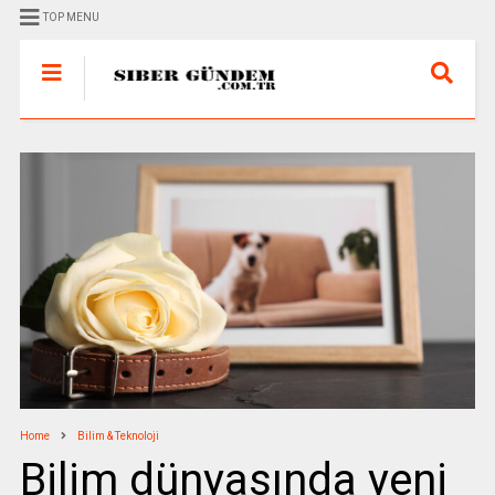
TOP MENU
Home
Bilim & Teknoloji
Bilim dünyasında yeni