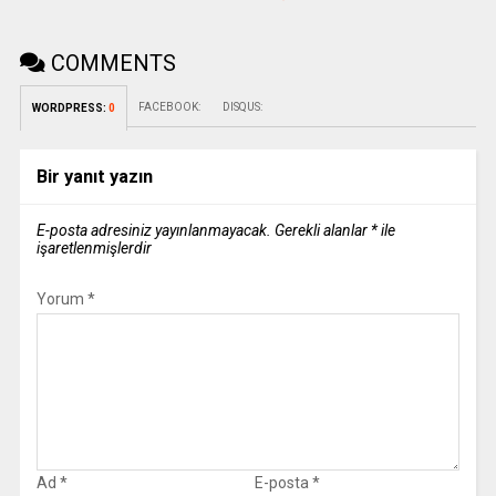
COMMENTS
FACEBOOK:
DISQUS:
WORDPRESS:
0
Bir yanıt yazın
E-posta adresiniz yayınlanmayacak.
Gerekli alanlar
*
ile
işaretlenmişlerdir
Yorum
*
Ad
*
E-posta
*