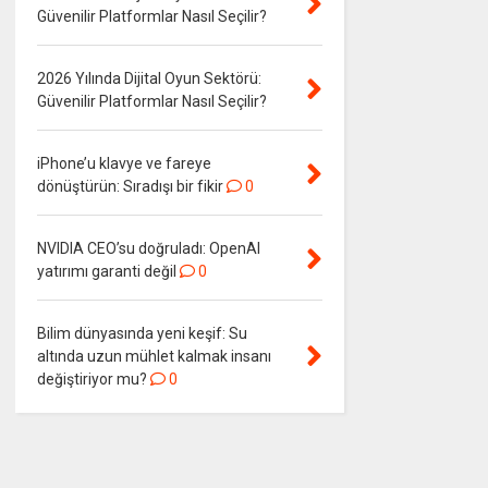
Güvenilir Platformlar Nasıl Seçilir?
2026 Yılında Dijital Oyun Sektörü:
Güvenilir Platformlar Nasıl Seçilir?
iPhone’u klavye ve fareye
dönüştürün: Sıradışı bir fikir
0
NVIDIA CEO’su doğruladı: OpenAI
yatırımı garanti değil
0
Bilim dünyasında yeni keşif: Su
altında uzun mühlet kalmak insanı
değiştiriyor mu?
0