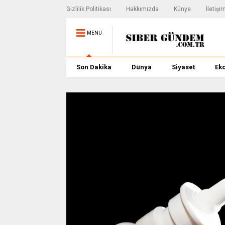
Gizlilik Politikası
Hakkımızda
Künye
İletişi
MENU
Son Dakika
Dünya
Siyaset
Ek