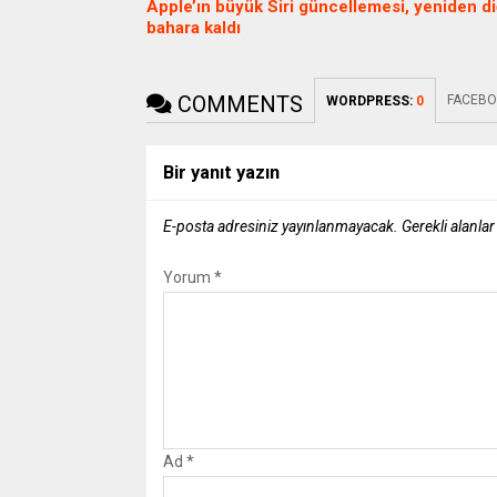
Apple’ın büyük Siri güncellemesi, yeniden d
bahara kaldı
COMMENTS
FACEBO
WORDPRESS:
0
Bir yanıt yazın
E-posta adresiniz yayınlanmayacak.
Gerekli alanla
Yorum
*
Ad
*