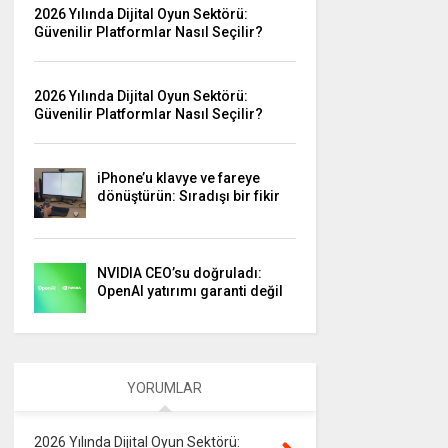
2026 Yılında Dijital Oyun Sektörü:
Güvenilir Platformlar Nasıl Seçilir?
2026 Yılında Dijital Oyun Sektörü:
Güvenilir Platformlar Nasıl Seçilir?
iPhone’u klavye ve fareye
dönüştürün: Sıradışı bir fikir
NVIDIA CEO’su doğruladı:
OpenAI yatırımı garanti değil
YORUMLAR
2026 Yılında Dijital Oyun Sektörü: