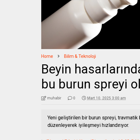
Home
Bilim & Teknoloji
Beyin hasarlarınd
bu burun spreyi ol
muhabir
0
Mart 10, 2025 3:00 am
Yeni geliştirilen bir burun spreyi, travmati
düzenleyerek iyileşmeyi hızlandırıyor.