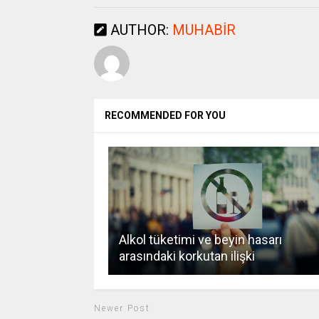
AUTHOR:
MUHABIR
RECOMMENDED FOR YOU
Alkol tüketimi ve beyin hasarı
arasındaki korkutan ilişki
Newer Post