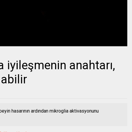
a iyileşmenin anahtarı,
abilir
k beyin hasarının ardından mikroglia aktivasyonunu