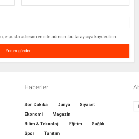
m, e-posta adresim ve site adresim bu tarayıcıya kaydedilsin.
Haberler
A
Son Dakika
Dünya
Siyaset
Ekonomi
Magazin
Bilim & Teknoloji
Eğitim
Sağlık
Spor
Tanıtım