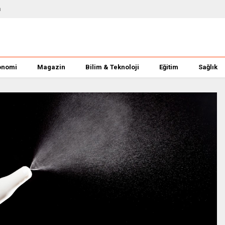
m
onomi
Magazin
Bilim & Teknoloji
Eğitim
Sağlık