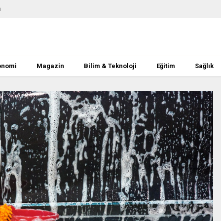
m
onomi
Magazin
Bilim & Teknoloji
Eğitim
Sağlık