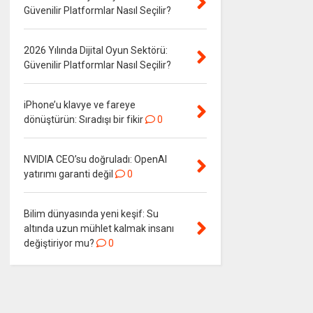
Güvenilir Platformlar Nasıl Seçilir?
2026 Yılında Dijital Oyun Sektörü:
Güvenilir Platformlar Nasıl Seçilir?
iPhone’u klavye ve fareye
dönüştürün: Sıradışı bir fikir
0
NVIDIA CEO’su doğruladı: OpenAI
yatırımı garanti değil
0
Bilim dünyasında yeni keşif: Su
altında uzun mühlet kalmak insanı
değiştiriyor mu?
0