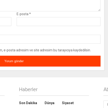
E-posta
*
m, e-posta adresim ve site adresim bu tarayıcıya kaydedilsin.
Haberler
A
Son Dakika
Dünya
Siyaset