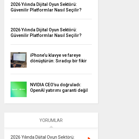
2026 Yılında Dijital Oyun Sektörü:
Güvenilir Platformlar Nasıl Seçilir?
2026 Yılında Dijital Oyun Sektörü:
Güvenilir Platformlar Nasıl Seçilir?
iPhone’u klavye ve fareye
dönüştürün: Sıradışı bir fikir
NVIDIA CEO’su doğruladı:
OpenAI yatırımı garanti değil
YORUMLAR
2026 Yılında Dijital Oyun Sektörü: