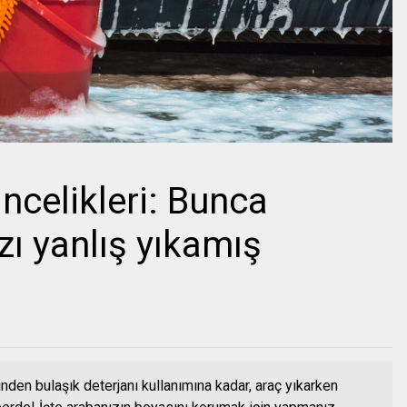
ncelikleri: Bunca
ı yanlış yıkamış
nden bulaşık deterjanı kullanımına kadar, araç yıkarken