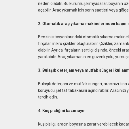
neden olabilir. Bu kurumuş kimyasallar, boyanın üz
açabilir. Araç yıkamak için serin saatleri veya gölge
2. Otomatik araç yıkama makinelerinden kaçını
Benzin istasyonlarındaki otomatik yıkama makineler
fırçalar mikro çizikler oluşturabilir. Çizikler, za
olabilir. Ayrıca, fırçaların sertliği dışında, önceki a
yaratabilir. Araç yıkamanın en güvenli yolu, yumuşa
3. Bulaşık deterjanı veya mutfak süngeri kullan
Bulaşık deterjanı ve mutfak süngeri, aracınızı kısa 
koruyucu şeffaf tabakasını aşındırabilir. Aracınız
tercih edin.
4. Kuş pisliğini kazımayın
Kuş pisliği, aracın boyasına zarar verebilecek kadar 