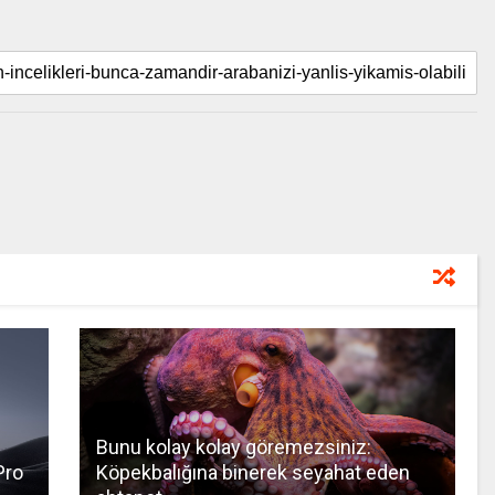
Bunu kolay kolay göremezsiniz:
Pro
Köpekbalığına binerek seyahat eden