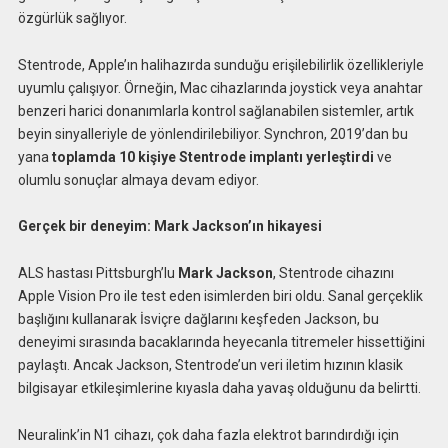
özgürlük sağlıyor.
Stentrode, Apple’ın halihazırda sunduğu erişilebilirlik özellikleriyle
uyumlu çalışıyor. Örneğin, Mac cihazlarında joystick veya anahtar
benzeri harici donanımlarla kontrol sağlanabilen sistemler, artık
beyin sinyalleriyle de yönlendirilebiliyor. Synchron, 2019’dan bu
yana
toplamda 10 kişiye Stentrode implantı yerleştirdi
ve
olumlu sonuçlar almaya devam ediyor.
Gerçek bir deneyim: Mark Jackson’ın hikayesi
ALS hastası Pittsburgh’lu
Mark Jackson
, Stentrode cihazını
Apple Vision Pro ile test eden isimlerden biri oldu. Sanal gerçeklik
başlığını kullanarak İsviçre dağlarını keşfeden Jackson, bu
deneyimi sırasında bacaklarında heyecanla titremeler hissettiğini
paylaştı. Ancak Jackson, Stentrode’un veri iletim hızının klasik
bilgisayar etkileşimlerine kıyasla daha yavaş olduğunu da belirtti.
Neuralink’in N1 cihazı, çok daha fazla elektrot barındırdığı için