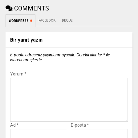
COMMENTS
FACEBOOK:
DISQUS:
WORDPRESS:
0
Bir yanıt yazın
E-posta adresiniz yayınlanmayacak.
Gerekli alanlar
*
ile
işaretlenmişlerdir
Yorum
*
Ad
*
E-posta
*