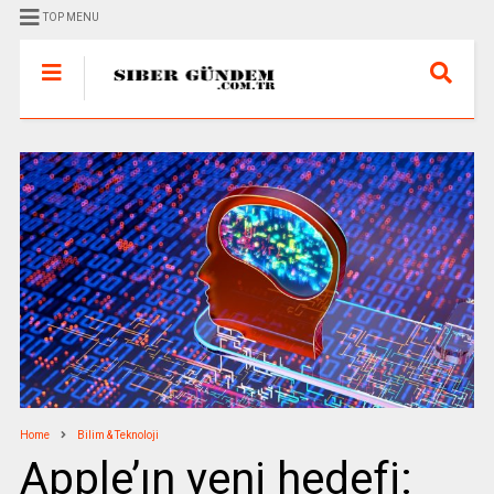
TOP MENU
Home
Bilim & Teknoloji
Apple’ın yeni hedefi: