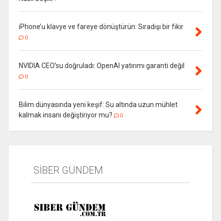
iPhone’u klavye ve fareye dönüştürün: Sıradışı bir fikir
0
NVIDIA CEO’su doğruladı: OpenAI yatırımı garanti değil
0
Bilim dünyasında yeni keşif: Su altında uzun mühlet
kalmak insanı değiştiriyor mu?
0
SİBER GÜNDEM