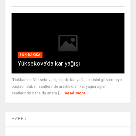
SON DAKIKA
Yüksekova’da kar yağışı
"Hakkari'nin Yüksekova ilçesinde kar yağışı etkisini göstermeye
başladı. Sabah saatlerinde aralıklı olan kar yağışı öğlen
saatlerinde daha da artara [...]
Read More
HABER