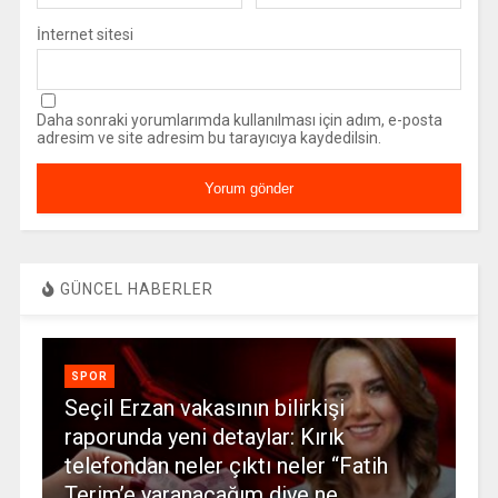
İnternet sitesi
Daha sonraki yorumlarımda kullanılması için adım, e-posta
adresim ve site adresim bu tarayıcıya kaydedilsin.
GÜNCEL HABERLER
SPOR
Seçil Erzan vakasının bilirkişi
raporunda yeni detaylar: Kırık
telefondan neler çıktı neler “Fatih
Terim’e yaranacağım diye ne