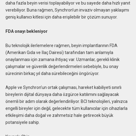
daha fazla beyin verisi toplayabiliyor ve bu sayede daha hızlı yanıt
verebiliyor. Buna rağmen, Synchron’un invaziv olmayan yaklaşımı
geniş kullanıcı kitlesi için daha erişilebilir bir çözüm sunuyor.
FDA onayı bekleniyor
Bu teknolojik ilerlemelere rağmen, beyin implantlarının FDA
(Amerikan Gıda ve İlaç Dairesi) tarafından tam anlamıyla
onaylanması için zamana ihtiyaç var. Uzmanlar, gerekli klinik
çalışmalar ve güvenlik değerlendirmeleri sebebiyle, bu onay
sürecinin birkaç yıl daha sürebileceğini öngörüyor.
Apple ve Synchron’un ortak çalışması, hareket kabiliyeti sınırlı
bireylerin dijital dünyaya daha özgürce katılımını sağlayacak
önemli bir adım olarak değerlendiriliyor. BCI teknolojileri, yalnızca
engelli bireyler için değil, gelecekte tüm kullanıcılar için cihazlarla
etkileşimi daha doğal ve zahmetsiz hale getirecek büyük
potansiyele sahip.