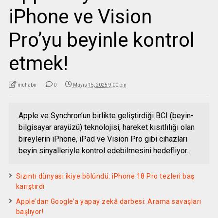
iPhone ve Vision
Pro’yu beyinle kontrol
etmek!
muhabir
0
Mayıs 15, 2025 9:00 pm
Apple ve Synchron’un birlikte geliştirdiği BCI (beyin-
bilgisayar arayüzü) teknolojisi, hareket kısıtlılığı olan
bireylerin iPhone, iPad ve Vision Pro gibi cihazları
beyin sinyalleriyle kontrol edebilmesini hedefliyor.
Sızıntı dünyası ikiye bölündü: iPhone 18 Pro tezleri baş
karıştırdı
Apple’dan Google’a yapay zekâ darbesi: Arama savaşları
başlıyor!