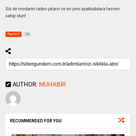
Siz de modanın tadını çıkarın ve en yeni ayakkabılara hemen
sahip olun!
Tanıtım
15
AUTHOR:
MUHABIR
RECOMMENDED FOR YOU