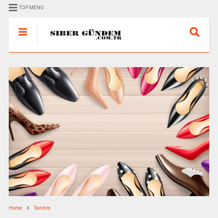
TOP MENU
Home
Tanıtım