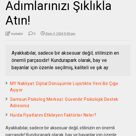
Adımlarınızı Şıklıkla
Atın!
muhabir
0
Ekim 3, 2024 9:00 pm
Ayakkabılar, sadece bir aksesuar değil; stilinizin en
önemli parçasıdır! Kundurapark olarak, bay ve
bayanlar için özenle seçilmiş, kaliteli ve şık ay
MY Nakliyat: Dijital Dönüşümle Lojistikte Yeni Bir Çığır
Açıyor
Samsun Psikolog Merkezi: Güvenilir Psikolojik Destek
Adresiniz
Hurda Fiyatlarını Etkileyen Faktörler Neler?
Ayakkabılar, sadece bir aksesuar değil; stilinizin en önemli
parçasıdır! Kundurapark olarak, bay ve bayanlar için özenle