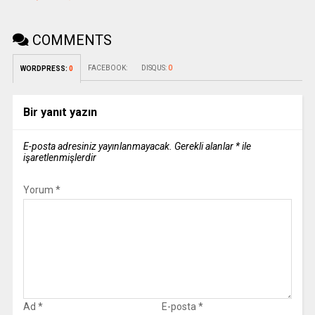
COMMENTS
FACEBOOK:
DISQUS:
0
WORDPRESS:
0
Bir yanıt yazın
E-posta adresiniz yayınlanmayacak.
Gerekli alanlar
*
ile
işaretlenmişlerdir
Yorum
*
Ad
*
E-posta
*