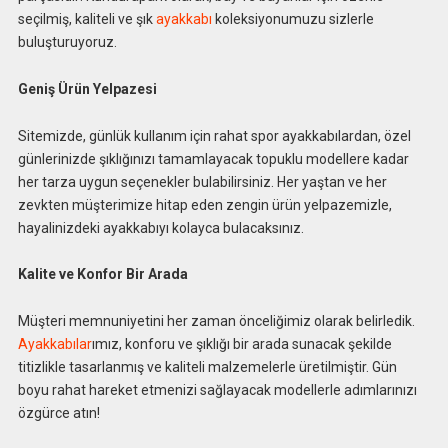
seçilmiş, kaliteli ve şık
ayakkabı
koleksiyonumuzu sizlerle
buluşturuyoruz.
Geniş Ürün Yelpazesi
Sitemizde, günlük kullanım için rahat spor ayakkabılardan, özel
günlerinizde şıklığınızı tamamlayacak topuklu modellere kadar
her tarza uygun seçenekler bulabilirsiniz. Her yaştan ve her
zevkten müşterimize hitap eden zengin ürün yelpazemizle,
hayalinizdeki ayakkabıyı kolayca bulacaksınız.
Kalite ve Konfor Bir Arada
Müşteri memnuniyetini her zaman önceliğimiz olarak belirledik.
Ayakkabılar
ımız, konforu ve şıklığı bir arada sunacak şekilde
titizlikle tasarlanmış ve kaliteli malzemelerle üretilmiştir. Gün
boyu rahat hareket etmenizi sağlayacak modellerle adımlarınızı
özgürce atın!