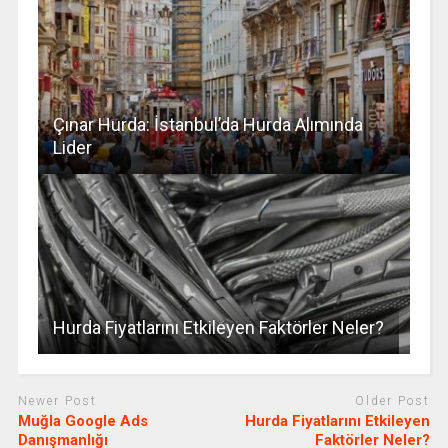
Çınar Hurda: İstanbul’da Hurda Alımında
Lider
Hurda Fiyatlarını Etkileyen Faktörler Neler?
Newer Post
Older Post
Muğla Google Ads
Hurda Fiyatlarını Etkileyen
Danışmanlığı
Faktörler Neler?