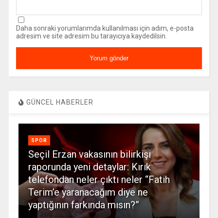
Daha sonraki yorumlarımda kullanılması için adım, e-posta
adresim ve site adresim bu tarayıcıya kaydedilsin.
GÜNCEL HABERLER
SPOR
Seçil Erzan vakasının bilirkişi
raporunda yeni detaylar: Kırık
telefondan neler çıktı neler “Fatih
Terim’e yaranacağım diye ne
yaptığının farkında mısın?”