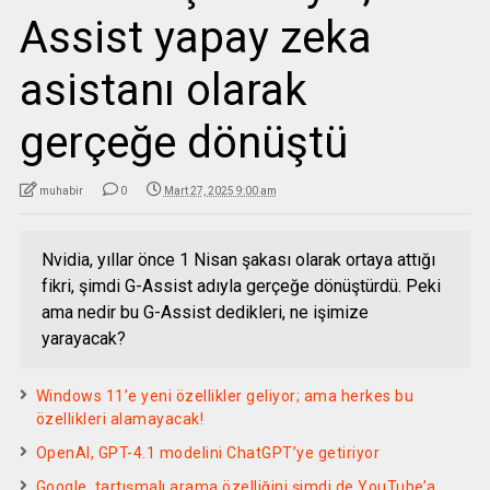
Assist yapay zeka
asistanı olarak
gerçeğe dönüştü
muhabir
0
Mart 27, 2025 9:00 am
Nvidia, yıllar önce 1 Nisan şakası olarak ortaya attığı
fikri, şimdi G-Assist adıyla gerçeğe dönüştürdü. Peki
ama nedir bu G-Assist dedikleri, ne işimize
yarayacak?
Windows 11’e yeni özellikler geliyor; ama herkes bu
özellikleri alamayacak!
OpenAI, GPT-4.1 modelini ChatGPT’ye getiriyor
Google, tartışmalı arama özelliğini şimdi de YouTube’a