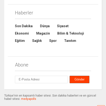
Haberler
Son Dakika
Dünya
Siyaset
Ekonomi
Magazin
Bilim & Teknoloji
Eğitim
Sağlık
Spor
Tanıtım
Abone
Türkiye'nin en kapsamlı haber sitesi. Son dakika haberleri ve en güncel
haber sitesi.
medyapolls