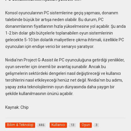
Konsol oyuncularının PC sistemlerine geçiş yapması, donanım
talebinde büyük bir artışa neden olabilir. Bu durum, PC
donanımlarının fiyatlarının hızla yükselmesine yol açabilir. Şu anda
1-2 bin dolar gibi bütçelerle toplanabilen oyun sistemlerinin
gelecekte 5-10 bin dolarlık maliyetlere çıkma ihtimali, özellikle PC
oyuncuları için endişe verici bir senaryo yaratıyor.
Nvidia’nın Project G-Assist ile PC oyunculuğuna getirdiği yenilikler,
oyun severler için önemli bir avantaj sunabilir. Ancak bu
gelişmelerin sektördeki dengeleri nasıl değiştireceği ve kullanıcı
tercihlerini nasıl etkileyeceği henüz net değil. Nvidia’nın bu adımı,
yapay zeka teknolojilerinin oyun dünyasında daha yaygın bir
şekilde kullanılmasının önünü açabilir.
Kaynak: Chip
Bilim & Teknoloji
Kullanıcı
Oyun
446
13
3