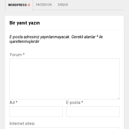
FACEBOOK:
DISQUS:
WORDPRESS:
0
Bir yanıt yazın
E-posta adresiniz yayınlanmayacak.
Gerekli alanlar
*
ile
işaretlenmişlerdir
Yorum
*
Ad
*
E-posta
*
İnternet sitesi