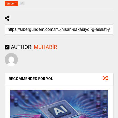
Sistem
3
AUTHOR:
MUHABIR
RECOMMENDED FOR YOU