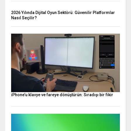
2026 Yılında Dijital Oyun Sektörü: Güvenilir Platformlar
Nasıl Seçilir?
iPhone’u klavye ve fareye dönüştürün: Sıradışı bir fikir