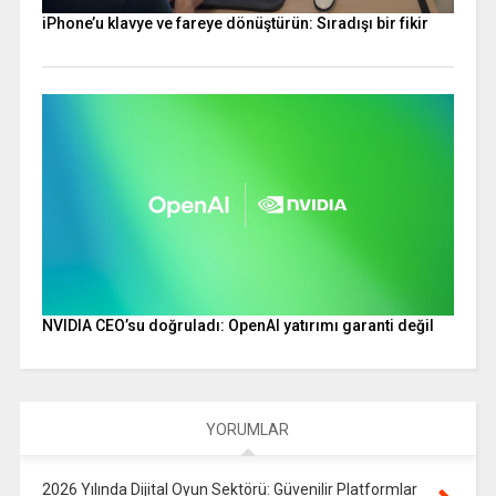
iPhone’u klavye ve fareye dönüştürün: Sıradışı bir fikir
NVIDIA CEO’su doğruladı: OpenAI yatırımı garanti değil
YORUMLAR
2026 Yılında Dijital Oyun Sektörü: Güvenilir Platformlar