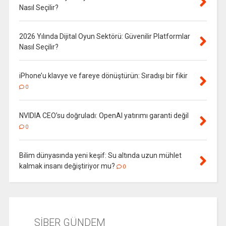
Nasıl Seçilir?
2026 Yılında Dijital Oyun Sektörü: Güvenilir Platformlar
Nasıl Seçilir?
iPhone’u klavye ve fareye dönüştürün: Sıradışı bir fikir
0
NVIDIA CEO’su doğruladı: OpenAI yatırımı garanti değil
0
Bilim dünyasında yeni keşif: Su altında uzun mühlet
kalmak insanı değiştiriyor mu?
0
SİBER GÜNDEM