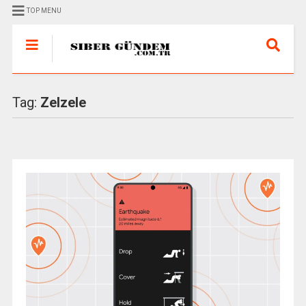
TOP MENU
Tag:
Zelzele