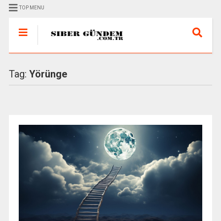
TOP MENU
Tag:
Yörünge