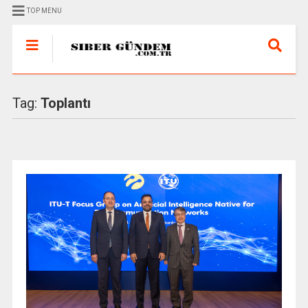
TOP MENU
Tag:
Toplantı