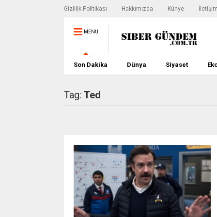
Gizlilik Politikası
Hakkımızda
Künye
İletişi
MENU
Son Dakika
Dünya
Siyaset
Ek
Tag:
Ted