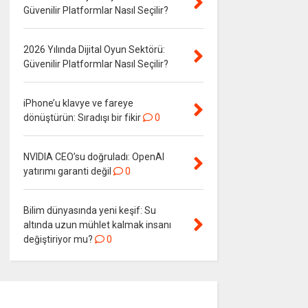
Güvenilir Platformlar Nasıl Seçilir?
2026 Yılında Dijital Oyun Sektörü:
Güvenilir Platformlar Nasıl Seçilir?
iPhone’u klavye ve fareye
dönüştürün: Sıradışı bir fikir
0
NVIDIA CEO’su doğruladı: OpenAI
yatırımı garanti değil
0
Bilim dünyasında yeni keşif: Su
altında uzun mühlet kalmak insanı
değiştiriyor mu?
0