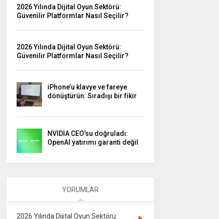
2026 Yılında Dijital Oyun Sektörü:
Güvenilir Platformlar Nasıl Seçilir?
2026 Yılında Dijital Oyun Sektörü:
Güvenilir Platformlar Nasıl Seçilir?
iPhone’u klavye ve fareye
dönüştürün: Sıradışı bir fikir
NVIDIA CEO’su doğruladı:
OpenAI yatırımı garanti değil
YORUMLAR
2026 Yılında Dijital Oyun Sektörü: