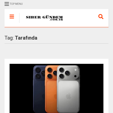
TOP MENU
Tag:
Tarafında