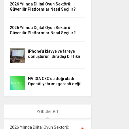
2026 Yılında Dijital Oyun Sektörü:
Güvenilir Platformlar Nasıl Seçilir?
2026 Yılında Dijital Oyun Sektörü:
Güvenilir Platformlar Nasıl Seçilir?
iPhone’u klavye ve fareye
dönüştürün: Sıradışı bir fikir
NVIDIA CEO’su doğruladı:
OpenAI yatırımı garanti değil
YORUMLAR
2026 Yılında Dijital Oyun Sektörü: