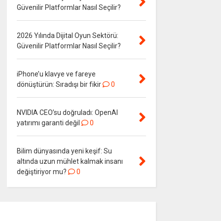
Güvenilir Platformlar Nasıl Seçilir?
2026 Yılında Dijital Oyun Sektörü:
Güvenilir Platformlar Nasıl Seçilir?
iPhone’u klavye ve fareye
dönüştürün: Sıradışı bir fikir
0
NVIDIA CEO’su doğruladı: OpenAI
yatırımı garanti değil
0
Bilim dünyasında yeni keşif: Su
altında uzun mühlet kalmak insanı
değiştiriyor mu?
0