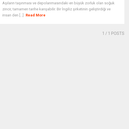
Aşıların taşınması ve depolanmasındaki en büyük zorluk olan soğuk
zincir, tamamen tarihe karışabilir. Bir İngiliz şirketinin geliştirdiği ve
insan den [...]
Read More
1
/ 1 POSTS