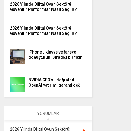
2026 Yılında Dijital Oyun Sektörü:
Güvenilir Platformlar Nasıl Seçilir?
2026 Yılında Dijital Oyun Sektörü:
Güvenilir Platformlar Nasıl Seçilir?
iPhone’u klavye ve fareye
dönüştürün: Sıradışı bir fikir
NVIDIA CEO’su doğruladı:
OpenAI yatırımı garanti değil
YORUMLAR
2026 Yılında Dijital Oyun Sektörü: