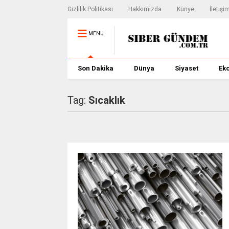
Gizlilik Politikası
Hakkımızda
Künye
İletişi
MENU
Son Dakika
Dünya
Siyaset
Ek
Tag:
Sıcaklık