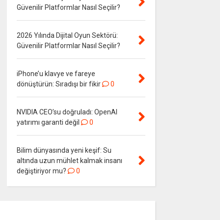
Güvenilir Platformlar Nasıl Seçilir?
2026 Yılında Dijital Oyun Sektörü:
Güvenilir Platformlar Nasıl Seçilir?
iPhone’u klavye ve fareye
dönüştürün: Sıradışı bir fikir
0
NVIDIA CEO’su doğruladı: OpenAI
yatırımı garanti değil
0
Bilim dünyasında yeni keşif: Su
altında uzun mühlet kalmak insanı
değiştiriyor mu?
0