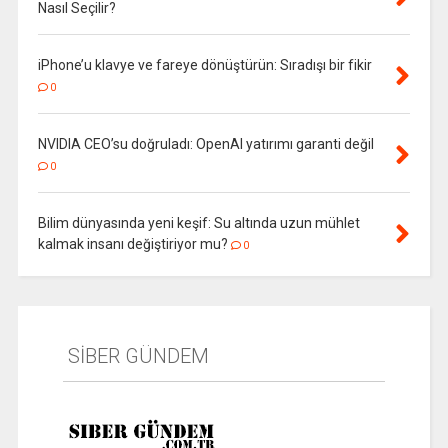
Nasıl Seçilir?
iPhone’u klavye ve fareye dönüştürün: Sıradışı bir fikir
0
NVIDIA CEO’su doğruladı: OpenAI yatırımı garanti değil
0
Bilim dünyasında yeni keşif: Su altında uzun mühlet
kalmak insanı değiştiriyor mu?
0
SİBER GÜNDEM