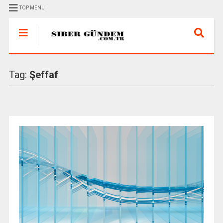
TOP MENU
Tag:
Şeffaf