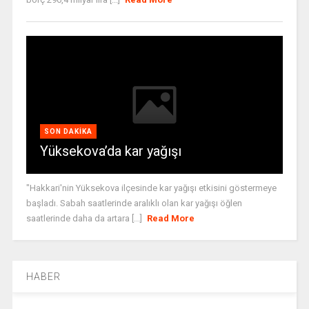
SON DAKIKA
Yüksekova’da kar yağışı
"Hakkari'nin Yüksekova ilçesinde kar yağışı etkisini göstermeye
başladı. Sabah saatlerinde aralıklı olan kar yağışı öğlen
saatlerinde daha da artara [...]
Read More
HABER