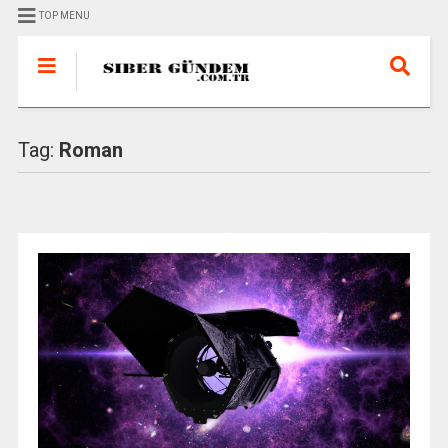
TOP MENU
Tag:
Roman