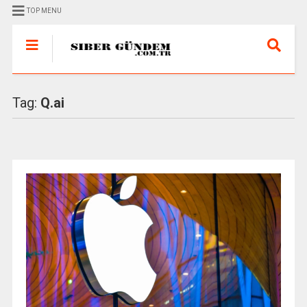
TOP MENU
Tag:
Q.ai