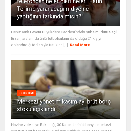
telefondan neler çıktı neler “Fatih
Terim’e yaranacağım diye ne
yaptığının farkında mısın?”
DenizBank Levent Büyükdere Caddesi'ndeki şube müdürü Seçil
Erzan, aralarında ünlü futbolcuların da olduğu 21 kişiyi
dolandırdığı iddiasıyla tutuklan [...]
Read More
EKONOMI
Merkezi yönetim kasım ayı brüt borç
stoku açıklandı
Hazine ve Maliye Bakanlığı, 30 Kasım tarihi itibarıyla merkezi