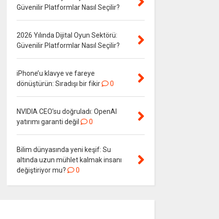
Güvenilir Platformlar Nasıl Seçilir?
2026 Yılında Dijital Oyun Sektörü:
Güvenilir Platformlar Nasıl Seçilir?
iPhone’u klavye ve fareye
dönüştürün: Sıradışı bir fikir
0
NVIDIA CEO’su doğruladı: OpenAI
yatırımı garanti değil
0
Bilim dünyasında yeni keşif: Su
altında uzun mühlet kalmak insanı
değiştiriyor mu?
0