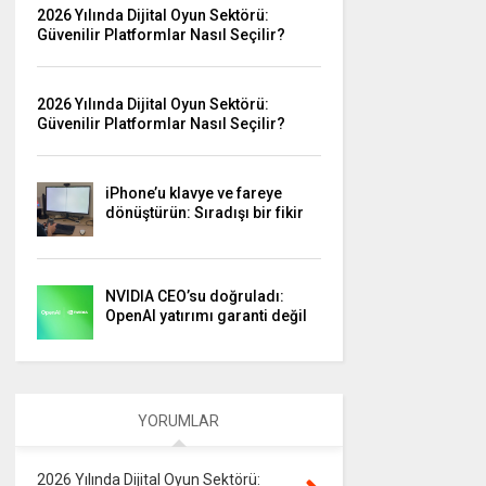
2026 Yılında Dijital Oyun Sektörü:
Güvenilir Platformlar Nasıl Seçilir?
2026 Yılında Dijital Oyun Sektörü:
Güvenilir Platformlar Nasıl Seçilir?
iPhone’u klavye ve fareye
dönüştürün: Sıradışı bir fikir
NVIDIA CEO’su doğruladı:
OpenAI yatırımı garanti değil
YORUMLAR
2026 Yılında Dijital Oyun Sektörü: