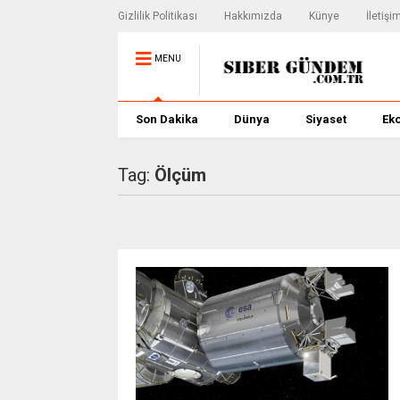
Gizlilik Politikası
Hakkımızda
Künye
İletişi
MENU
Son Dakika
Dünya
Siyaset
Ek
Tag:
Ölçüm