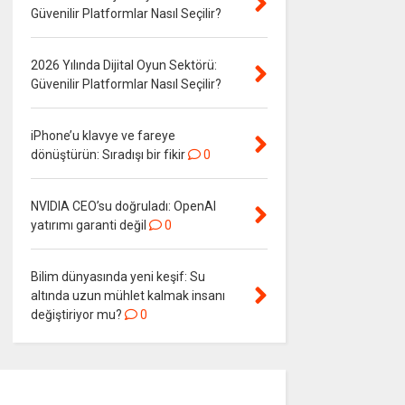
Güvenilir Platformlar Nasıl Seçilir?
2026 Yılında Dijital Oyun Sektörü:
Güvenilir Platformlar Nasıl Seçilir?
iPhone’u klavye ve fareye
dönüştürün: Sıradışı bir fikir
0
NVIDIA CEO’su doğruladı: OpenAI
yatırımı garanti değil
0
Bilim dünyasında yeni keşif: Su
altında uzun mühlet kalmak insanı
değiştiriyor mu?
0