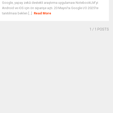
Google, yapay zekâ destekli araştırma uygulaması NotebookLM’yi
Android ve iOS için ön siparişe açtı. 20 Mayıs’ta Google I/O 2025’te
tanıtılması beklen [...]
Read More
1
/ 1 POSTS