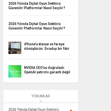
2026 Yılında Dijital Oyun Sektörü:
Güvenilir Platformlar Nasıl Seçilir?
2026 Yılında Dijital Oyun Sektörü:
Güvenilir Platformlar Nasıl Seçilir?
iPhone’u klavye ve fareye
dönüştürün: Sıradışı bir fikir
NVIDIA CEO’su doğruladı:
OpenAI yatırımı garanti değil
YORUMLAR
2026 Yılında Dijital Oyun Sektörü: