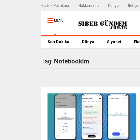
Gizlilik Politikası
Hakkımızda
Künye
İletişi
MENU
Son Dakika
Dünya
Siyaset
Ek
Tag:
Notebooklm