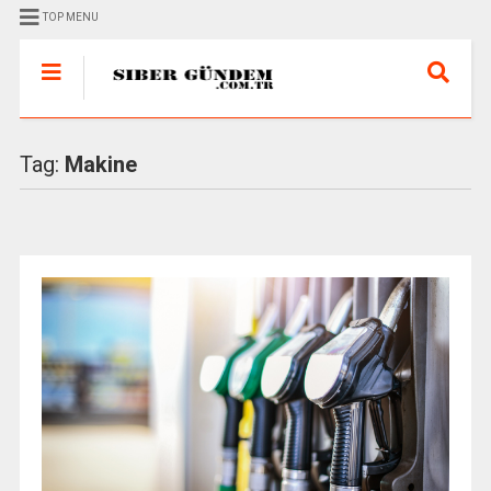
TOP MENU
Tag:
Makine