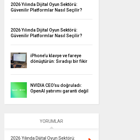
2026 Yılında Dijital Oyun Sektörü:
Güvenilir Platformlar Nasıl Seçilir?
2026 Yılında Dijital Oyun Sektörü:
Güvenilir Platformlar Nasıl Seçilir?
iPhone’u klavye ve fareye
dönüştürün: Sıradışı bir fikir
NVIDIA CEO’su doğruladı:
OpenAI yatırımı garanti değil
YORUMLAR
2026 Yılında Dijital Oyun Sektörü: