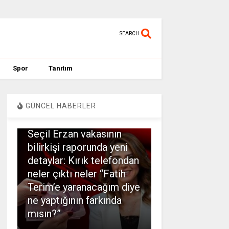
SEARCH
Spor
Tanıtım
GÜNCEL HABERLER
SPOR
Seçil Erzan vakasının
bilirkişi raporunda yeni
detaylar: Kırık telefondan
neler çıktı neler “Fatih
Terim’e yaranacağım diye
ne yaptığının farkında
mısın?”