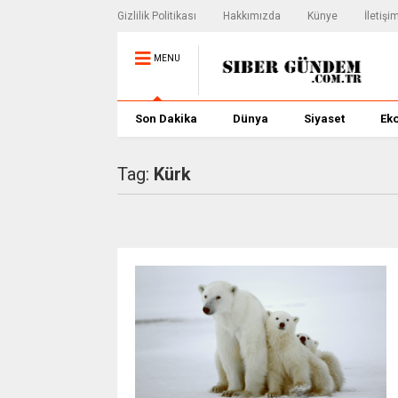
Gizlilik Politikası
Hakkımızda
Künye
İletişi
MENU
Son Dakika
Dünya
Siyaset
Ek
Tag:
Kürk