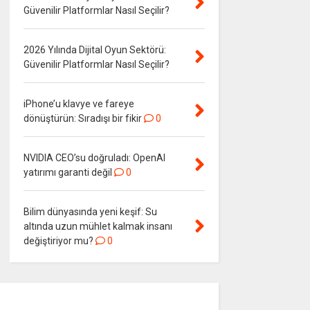
Güvenilir Platformlar Nasıl Seçilir?
2026 Yılında Dijital Oyun Sektörü:
Güvenilir Platformlar Nasıl Seçilir?
iPhone’u klavye ve fareye
dönüştürün: Sıradışı bir fikir
0
NVIDIA CEO’su doğruladı: OpenAI
yatırımı garanti değil
0
Bilim dünyasında yeni keşif: Su
altında uzun mühlet kalmak insanı
değiştiriyor mu?
0