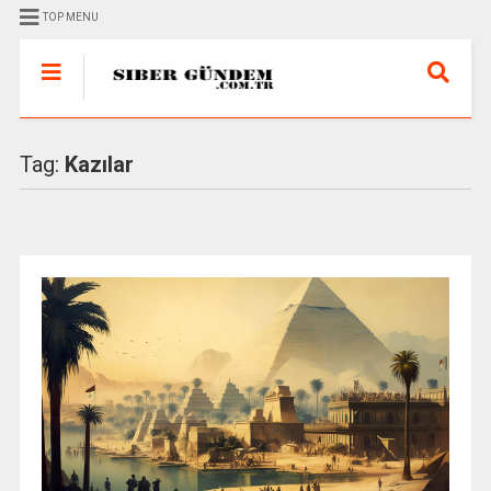
TOP MENU
Tag:
Kazılar