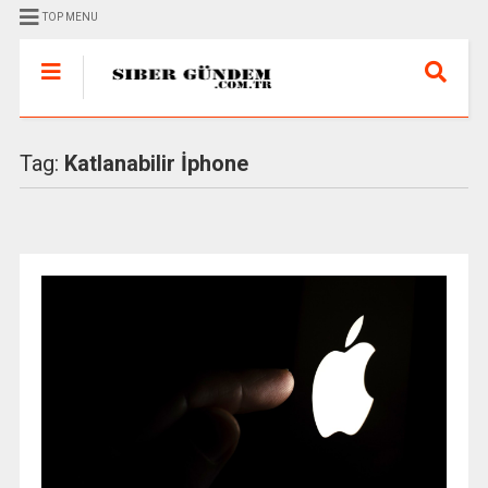
TOP MENU
Tag:
Katlanabilir İphone