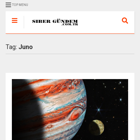
TOP MENU
Tag:
Juno